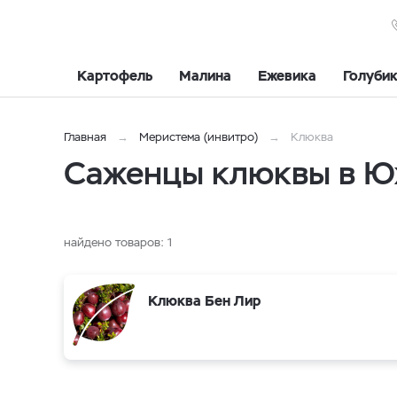
Картофель
Малина
Ежевика
Голуби
Главная
Меристема (инвитро)
Клюква
Саженцы клюквы в Ю
найдено товаров:
1
Клюква Бен Лир