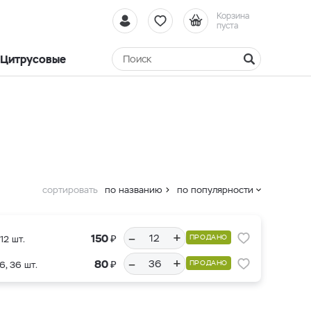
Корзина
пуста
Цитрусовые
сортировать
по названию
по популярности
–
+
₽
150
ПРОДАНО
12 шт.
–
+
₽
80
ПРОДАНО
6, 36 шт.