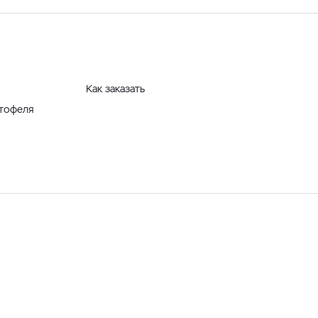
Как заказать
ртофеля