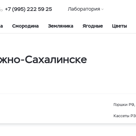
+7 (995) 222 59 25
Лаборатория
ка
Смородина
Земляника
Ягодные
Цветы
жно-Сахалинске
Горшки Р9, 
Кассеты Р3