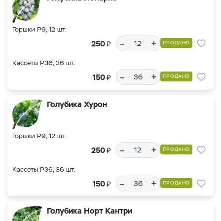
Горшки Р9, 12 шт.
–
+
₽
250
ПРОДАНО
Кассеты Р36, 36 шт.
–
+
₽
150
ПРОДАНО
Голубика Хурон
Горшки Р9, 12 шт.
–
+
₽
250
ПРОДАНО
Кассеты Р36, 36 шт.
–
+
₽
150
ПРОДАНО
Голубика Норт Кантри