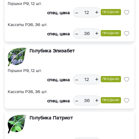
Горшки Р9, 12 шт.
–
+
спец. цена
ПРОДАНО
Кассеты Р36, 36 шт.
–
+
спец. цена
ПРОДАНО
Голубика Элизабет
Горшки Р9, 12 шт.
–
+
спец. цена
ПРОДАНО
Кассеты Р36, 36 шт.
–
+
спец. цена
ПРОДАНО
Голубика Патриот