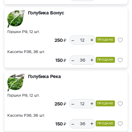
Голубика Бонус
Горшки Р9, 12 шт.
–
+
₽
250
ПРОДАНО
Кассеты Р36, 36 шт.
–
+
₽
150
ПРОДАНО
Голубика Река
Горшки Р9, 12 шт.
–
+
₽
250
ПРОДАНО
Кассеты Р36, 36 шт.
–
+
₽
150
ПРОДАНО