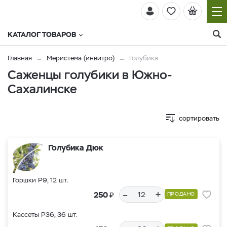
КАТАЛОГ ТОВАРОВ
Главная
Меристема (инвитро)
Голубика
Саженцы голубики в Южно-
Сахалинске
сортировать
Голубика Дюк
Горшки Р9, 12 шт.
–
+
₽
250
ПРОДАНО
Кассеты Р36, 36 шт.