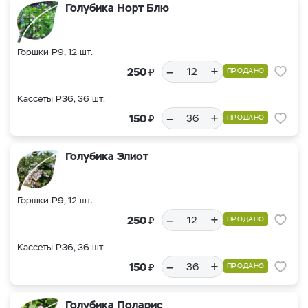
Голубика Норт Блю
Горшки Р9, 12 шт.
–
+
₽
250
ПРОДАНО
Кассеты Р36, 36 шт.
–
+
₽
150
ПРОДАНО
Голубика Элиот
Горшки Р9, 12 шт.
–
+
₽
250
ПРОДАНО
Кассеты Р36, 36 шт.
–
+
₽
150
ПРОДАНО
Голубика Поларис