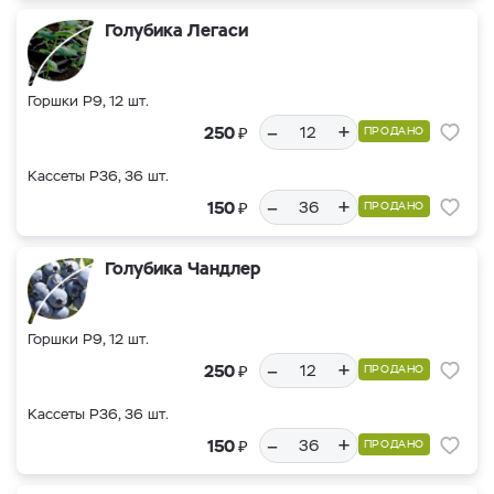
Голубика Легаси
Горшки Р9, 12 шт.
–
+
₽
250
ПРОДАНО
Кассеты Р36, 36 шт.
–
+
₽
150
ПРОДАНО
Голубика Чандлер
Горшки Р9, 12 шт.
–
+
₽
250
ПРОДАНО
Кассеты Р36, 36 шт.
–
+
₽
150
ПРОДАНО