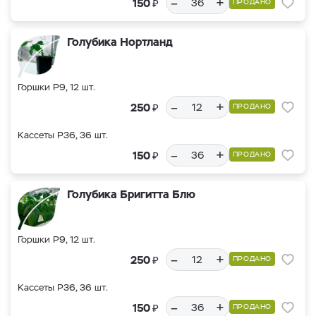
–
+
₽
150
ПРОДАНО
Голубика Нортланд
Горшки Р9, 12 шт.
–
+
₽
250
ПРОДАНО
Кассеты Р36, 36 шт.
–
+
₽
150
ПРОДАНО
Голубика Бригитта Блю
Горшки Р9, 12 шт.
–
+
₽
250
ПРОДАНО
Кассеты Р36, 36 шт.
–
+
₽
150
ПРОДАНО