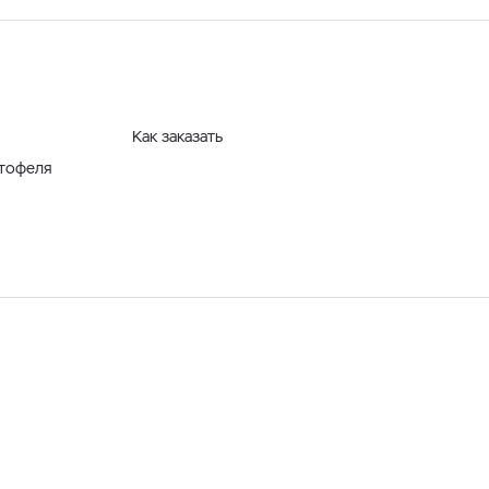
Как заказать
ртофеля