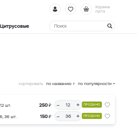
Корзина
пуста
Цитрусовые
сортировать
по названию
по популярности
–
+
₽
250
ПРОДАНО
12 шт.
–
+
₽
150
ПРОДАНО
6, 36 шт.