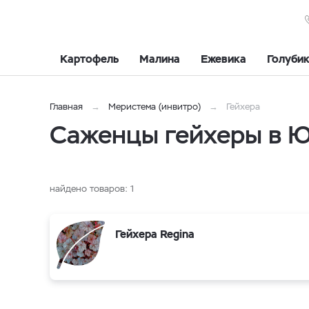
Картофель
Малина
Ежевика
Голуби
Главная
Меристема (инвитро)
Гейхера
Саженцы гейхеры в 
найдено товаров:
1
Гейхера Regina