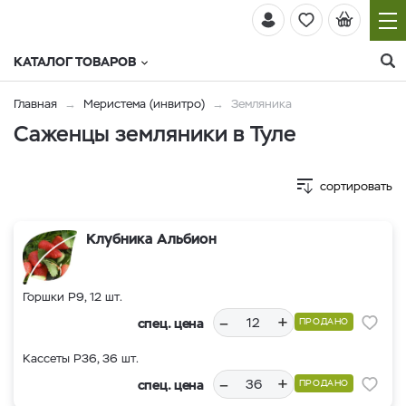
КАТАЛОГ ТОВАРОВ
Главная
Меристема (инвитро)
Земляника
Саженцы земляники в Туле
сортировать
Клубника Альбион
Горшки Р9, 12 шт.
–
+
спец. цена
ПРОДАНО
Кассеты Р36, 36 шт.
–
+
спец. цена
ПРОДАНО