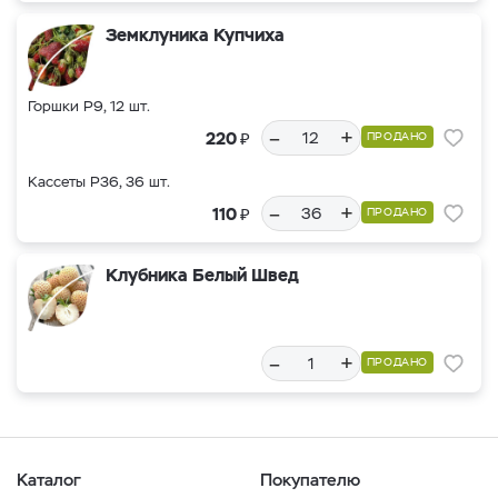
Земклуника Купчиха
Горшки Р9, 12 шт.
–
+
₽
220
ПРОДАНО
Кассеты Р36, 36 шт.
–
+
₽
110
ПРОДАНО
Клубника Белый Швед
–
+
ПРОДАНО
Каталог
Покупателю