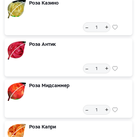
Роза Казино
–
+
Роза Антик
–
+
Роза Мидсаммер
–
+
Роза Капри