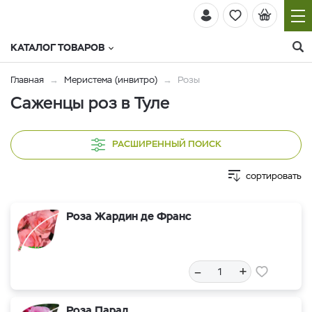
КАТАЛОГ ТОВАРОВ
Главная
Меристема (инвитро)
Розы
Саженцы роз в Туле
РАСШИРЕННЫЙ ПОИСК
сортировать
Роза Жардин де Франс
–
+
Роза Парад