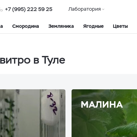
+7 (995) 222 59 25
Лаборатория
ка
Смородина
Земляника
Ягодные
Цветы
витро в Туле
МАЛИНА