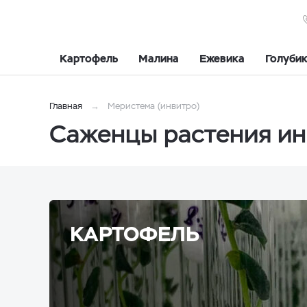
Картофель
Малина
Ежевика
Голуби
Главная
Меристема (инвитро)
Саженцы растения ин
КАРТОФЕЛЬ