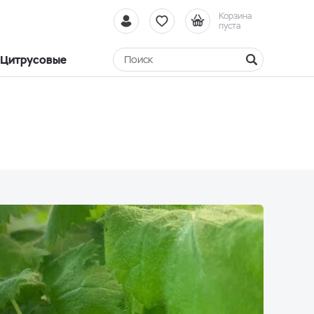
Корзина
пуста
Цитрусовые