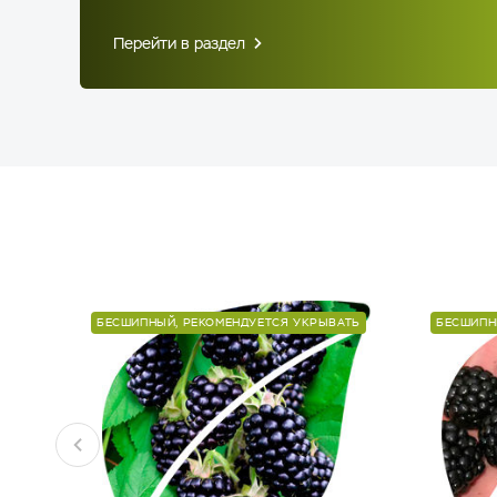
Перейти в раздел
БЕСШИПНЫЙ, РЕКОМЕНДУЕТСЯ УКРЫВАТЬ
БЕСШИПН