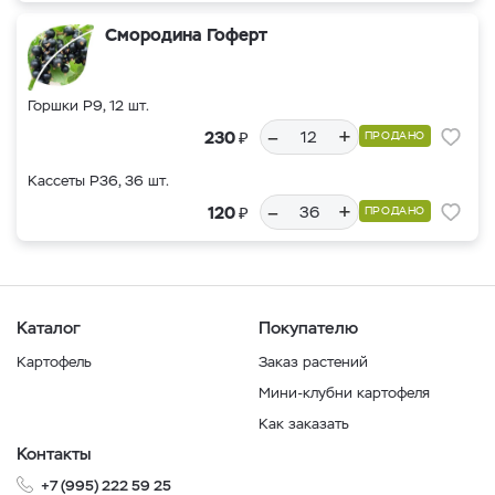
Смородина Гоферт
Горшки Р9, 12 шт.
–
+
₽
230
ПРОДАНО
Кассеты Р36, 36 шт.
–
+
₽
120
ПРОДАНО
Каталог
Покупателю
Картофель
Заказ растений
Мини-клубни картофеля
Как заказать
Контакты
+7 (995) 222 59 25