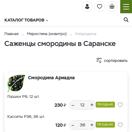
КАТАЛОГ ТОВАРОВ
Главная
Меристема (инвитро)
Смородина
Саженцы смородины в Саранске
сортировать
Смородина Ариадна
Горшки Р9, 12 шт.
–
+
₽
230
ПРОДАНО
Кассеты Р36, 36 шт.
–
+
₽
120
ПРОДАНО