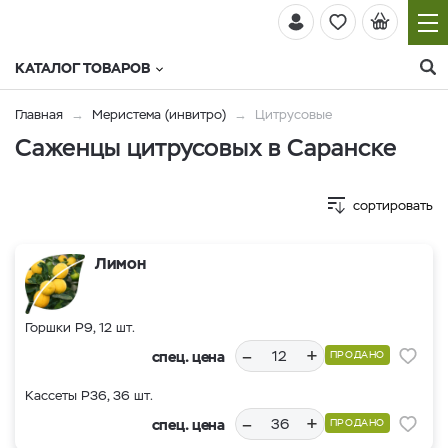
КАТАЛОГ ТОВАРОВ
Главная
Меристема (инвитро)
Цитрусовые
Cаженцы цитрусовых в Саранске
сортировать
Лимон
Горшки Р9, 12 шт.
–
+
спец. цена
ПРОДАНО
Кассеты Р36, 36 шт.
–
+
спец. цена
ПРОДАНО