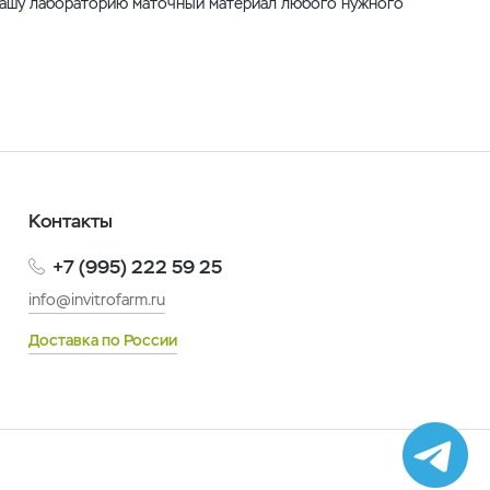
 нашу лабораторию маточный материал любого нужного
Контакты
+7 (995) 222 59 25
info@invitrofarm.ru
Доставка по России