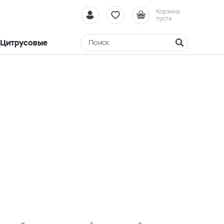
Корзина
пуста
Цитрусовые