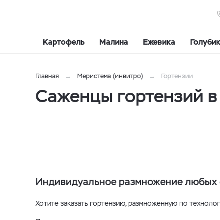
Картофель
Малина
Ежевика
Голуби
Главная
Меристема (инвитро)
Гортензии
Саженцы гортензий в
Индивидуальное размножение любых 
Хотите заказать гортензию, размноженную по технологи