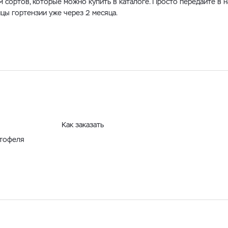
м сортов, которые можно купить в каталоге. Просто передайте в
цы гортензии уже через 2 месяца.
Как заказать
ртофеля