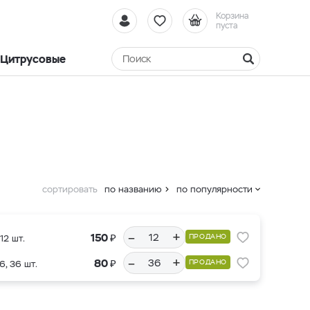
Корзина
пуста
Цитрусовые
сортировать
по названию
по популярности
–
+
₽
150
ПРОДАНО
12 шт.
–
+
₽
80
ПРОДАНО
6, 36 шт.