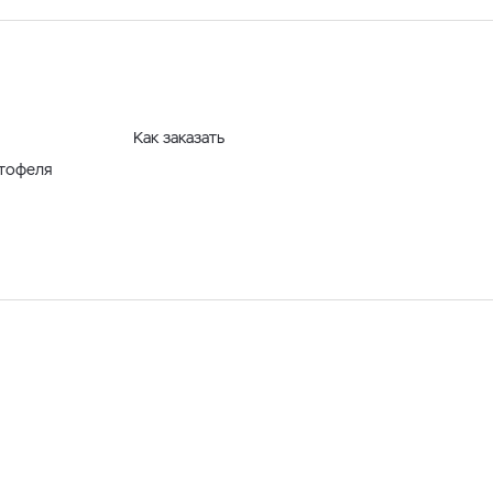
Как заказать
ртофеля