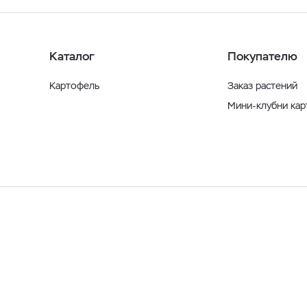
Каталог
Покупателю
Картофель
Заказ растений
Мини-клубни ка