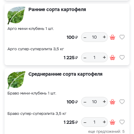
Ранние сорта картофеля
Арго мини-клубень 1 шт.
–
+
₽
100
Арго супер-суперэлита 3,5 кг
–
+
₽
1 225
Среднеранние сорта картофеля
Браво мини-клубень 1 шт.
–
+
₽
100
Браво супер-суперэлита 3,5 кг
–
+
₽
1 225
еще предложений: 5