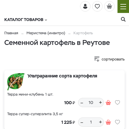
КАТАЛОГ ТОВАРОВ
Главная
Меристема (инвитро)
Картофель
Семенной картофель в Реутове
сортировать
Ультраранние сорта картофеля
Терра мини-клубень 1 шт.
–
+
₽
100
Терра супер-суперэлита 3,5 кг
–
+
₽
1 225