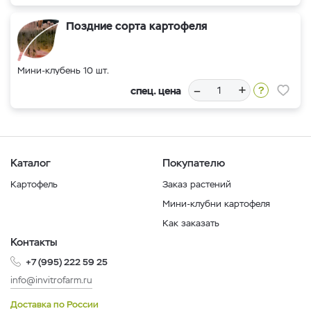
Поздние сорта картофеля
Мини-клубень 10 шт.
–
+
спец. цена
Каталог
Покупателю
Картофель
Заказ растений
Мини-клубни картофеля
Как заказать
Контакты
+7 (995) 222 59 25
info@invitrofarm.ru
Доставка по России