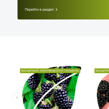
Перейти в раздел
БЕСШИПНЫЙ, РЕКОМЕНДУЕТСЯ УКРЫВАТЬ
БЕСШИПН