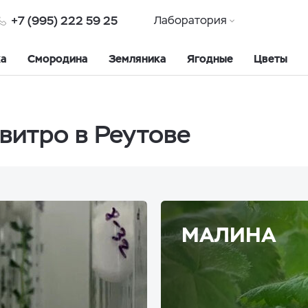
+7 (995) 222 59 25
Лаборатория
ка
Смородина
Земляника
Ягодные
Цветы
витро в Реутове
МАЛИНА