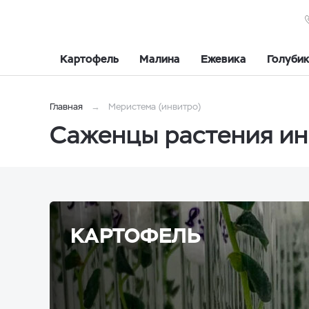
Картофель
Малина
Ежевика
Голуби
Главная
Меристема (инвитро)
Саженцы растения ин
КАРТОФЕЛЬ