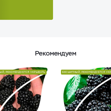
Рекомендуем
ЫЙ, РЕКОМЕНДУЕТСЯ УКРЫВАТЬ
БЕСШИПНЫЙ, РЕКОМЕНДУЕТСЯ УК