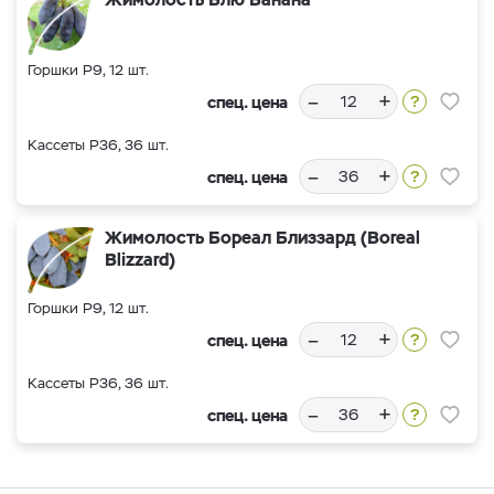
Горшки Р9, 12 шт.
–
+
спец. цена
Кассеты Р36, 36 шт.
–
+
спец. цена
Жимолость Бореал Близзард (Boreal
Blizzard)
Горшки Р9, 12 шт.
–
+
спец. цена
Кассеты Р36, 36 шт.
–
+
спец. цена