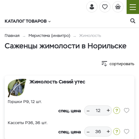
КАТАЛОГ ТОВАРОВ
Главная
Меристема (инвитро)
Жимолость
Саженцы жимолости в Норильске
сортировать
Жимолость Синий утес
Горшки Р9, 12 шт.
–
+
спец. цена
Кассеты Р36, 36 шт.
–
+
спец. цена