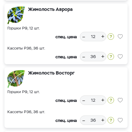
Жимолость Аврора
Горшки Р9, 12 шт.
–
+
спец. цена
Кассеты Р36, 36 шт.
–
+
спец. цена
Жимолость Восторг
Горшки Р9, 12 шт.
–
+
спец. цена
Кассеты Р36, 36 шт.
–
+
спец. цена