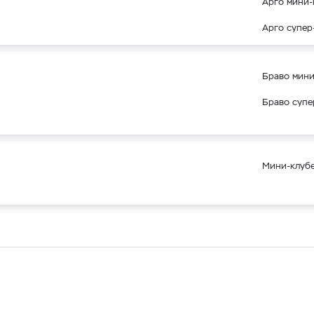
Арго мини-
Арго супер
Браво мини
Браво супе
Мини-клубе