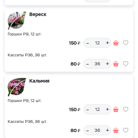
Вереск
Горшки Р9, 12 шт.
–
+
₽
150
Кассеты Р36, 36 шт.
–
+
₽
80
Кальмия
Горшки Р9, 12 шт.
–
+
₽
150
Кассеты Р36, 36 шт.
–
+
₽
80