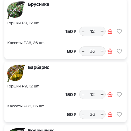
Брусника
Горшки Р9, 12 шт.
–
+
₽
150
Кассеты Р36, 36 шт.
–
+
₽
80
Барбарис
Горшки Р9, 12 шт.
–
+
₽
150
Кассеты Р36, 36 шт.
–
+
₽
80
Боярышник