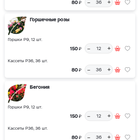
–
+
₽
80
Горшечные розы
Горшки Р9, 12 шт.
–
+
₽
150
Кассеты Р36, 36 шт.
–
+
₽
80
Бегония
Горшки Р9, 12 шт.
–
+
₽
150
Кассеты Р36, 36 шт.
–
+
₽
80