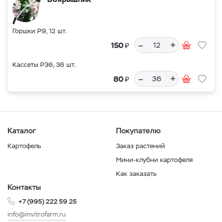
Горшки Р9, 12 шт.
–
+
₽
150
Кассеты Р36, 36 шт.
–
+
₽
80
Каталог
Покупателю
Картофель
Заказ растений
Мини-клубни картофеля
Как заказать
Контакты
+7 (995) 222 59 25
info@invitrofarm.ru