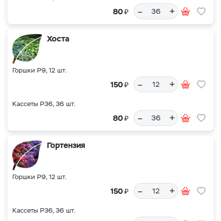
–
+
₽
80
Хоста
Горшки Р9, 12 шт.
–
+
₽
150
Кассеты Р36, 36 шт.
–
+
₽
80
Гортензия
Горшки Р9, 12 шт.
–
+
₽
150
Кассеты Р36, 36 шт.