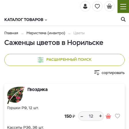
КАТАЛОГ ТОВАРОВ
Главная
Меристема (инвитро)
Цветы
Саженцы цветов в Норильске
РАСШИРЕННЫЙ ПОИСК
сортировать
Гвоздика
Горшки Р9, 12 шт.
–
+
₽
150
Кассеты Р36, 36 шт.