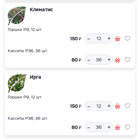
Клематис
Горшки Р9, 12 шт.
–
+
₽
150
Кассеты Р36, 36 шт.
–
+
₽
80
Ирга
Горшки Р9, 12 шт.
–
+
₽
150
Кассеты Р36, 36 шт.
–
+
₽
80