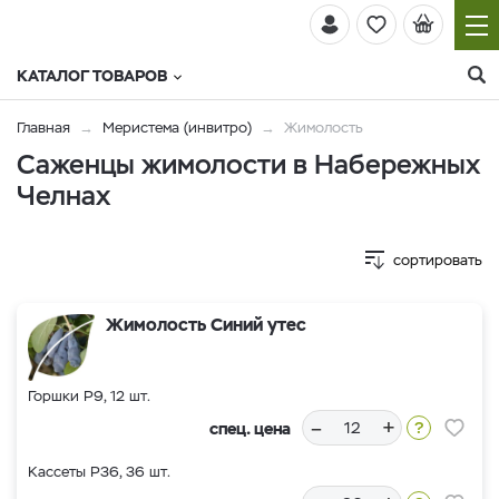
КАТАЛОГ ТОВАРОВ
Главная
Меристема (инвитро)
Жимолость
Саженцы жимолости в Набережных
Челнах
сортировать
Жимолость Синий утес
Горшки Р9, 12 шт.
–
+
спец. цена
Кассеты Р36, 36 шт.