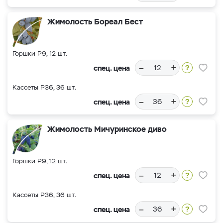
Жимолость Бореал Бест
Горшки Р9, 12 шт.
–
+
спец. цена
Кассеты Р36, 36 шт.
–
+
спец. цена
Жимолость Мичуринское диво
Горшки Р9, 12 шт.
–
+
спец. цена
Кассеты Р36, 36 шт.
–
+
спец. цена