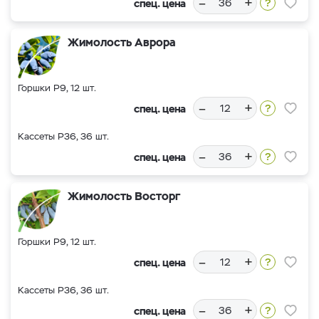
–
+
спец. цена
Жимолость Аврора
Горшки Р9, 12 шт.
–
+
спец. цена
Кассеты Р36, 36 шт.
–
+
спец. цена
Жимолость Восторг
Горшки Р9, 12 шт.
–
+
спец. цена
Кассеты Р36, 36 шт.
–
+
спец. цена