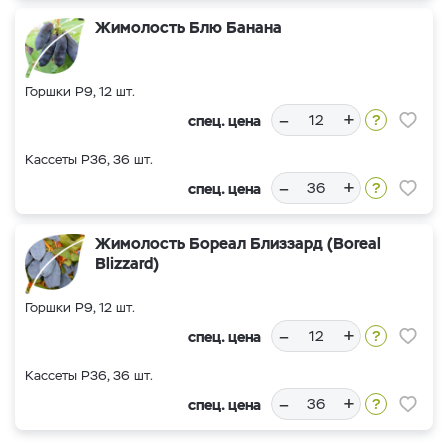
Жимолость Блю Банана
Горшки Р9, 12 шт.
–
+
спец. цена
Кассеты Р36, 36 шт.
–
+
спец. цена
Жимолость Бореал Близзард (Boreal
Blizzard)
Горшки Р9, 12 шт.
–
+
спец. цена
Кассеты Р36, 36 шт.
–
+
спец. цена