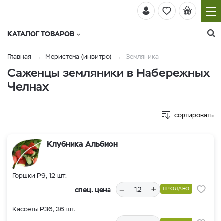
КАТАЛОГ ТОВАРОВ
Главная
Меристема (инвитро)
Земляника
Саженцы земляники в Набережных
Челнах
сортировать
Клубника Альбион
Горшки Р9, 12 шт.
–
+
спец. цена
ПРОДАНО
Кассеты Р36, 36 шт.