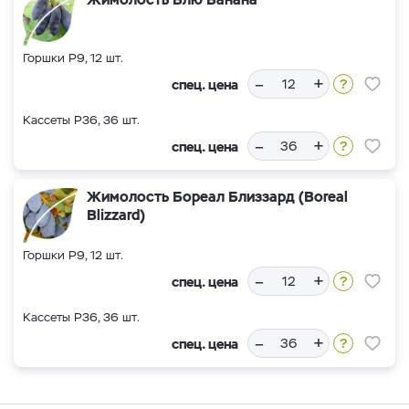
Горшки Р9, 12 шт.
–
+
спец. цена
Кассеты Р36, 36 шт.
–
+
спец. цена
Жимолость Бореал Близзард (Boreal
Blizzard)
Горшки Р9, 12 шт.
–
+
спец. цена
Кассеты Р36, 36 шт.
–
+
спец. цена