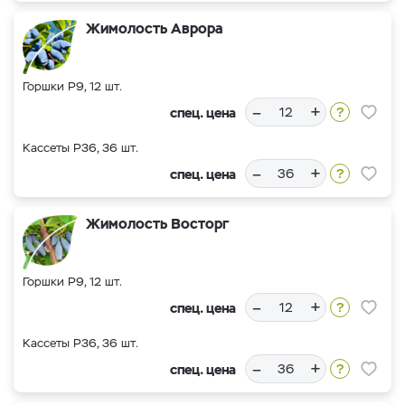
Жимолость Аврора
Горшки Р9, 12 шт.
–
+
спец. цена
Кассеты Р36, 36 шт.
–
+
спец. цена
Жимолость Восторг
Горшки Р9, 12 шт.
–
+
спец. цена
Кассеты Р36, 36 шт.
–
+
спец. цена