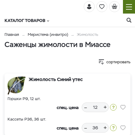
КАТАЛОГ ТОВАРОВ
Главная
Меристема (инвитро)
Жимолость
Саженцы жимолости в Миассе
сортировать
Жимолость Синий утес
Горшки Р9, 12 шт.
–
+
спец. цена
Кассеты Р36, 36 шт.
–
+
спец. цена