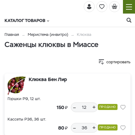
КАТАЛОГ ТОВАРОВ
Главная
Меристема (инвитро)
Клюква
Саженцы клюквы в Миассе
сортировать
Клюква Бен Лир
Горшки Р9, 12 шт.
–
+
₽
150
ПРОДАНО
Кассеты Р36, 36 шт.
–
+
₽
80
ПРОДАНО