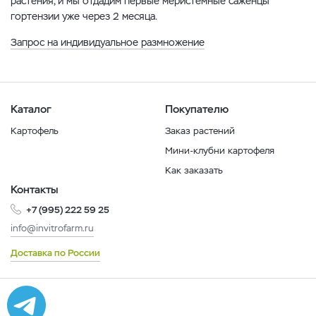
растения, и мы отдадим первые меристемные саженцы
гортензии уже через 2 месяца.
Запрос на индивидуальное размножение
Каталог
Покупателю
Картофель
Заказ растений
Мини-клубни картофеля
Как заказать
Контакты
+7 (995) 222 59 25
info@invitrofarm.ru
Доставка по России