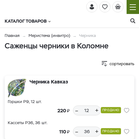
КАТАЛОГ ТОВАРОВ
Главная
Меристема (инвитро)
Черника
Саженцы черники в Коломне
сортировать
Черника Кавказ
Горшки Р9, 12 шт.
–
+
₽
220
ПРОДАНО
Кассеты Р36, 36 шт.
–
+
₽
110
ПРОДАНО