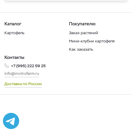
Каталог
Покупателю
Картофель
Заказ растений
Мини-клубни картофеля
Как заказать
Контакты
+7 (995) 222 59 25
info@invitrofarm.ru
Доставка по России