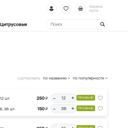
Корзина
пуста
Цитрусовые
сортировать
по названию
по популярности
–
+
₽
250
ПРОДАНО
12 шт.
–
+
₽
150
ПРОДАНО
6, 36 шт.
ПРОДАНО