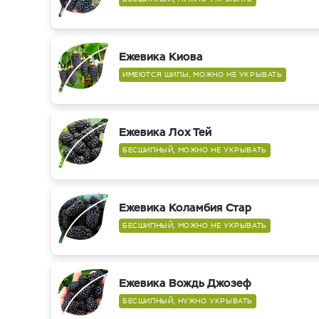
Ежевика Киова
ИМЕЮТСЯ ШИПЫ, МОЖНО НЕ УКРЫВАТЬ
Ежевика Лох Тей
БЕСШИПНЫЙ, МОЖНО НЕ УКРЫВАТЬ
Ежевика Коламбия Стар
БЕСШИПНЫЙ, МОЖНО НЕ УКРЫВАТЬ
Ежевика Вождь Джозеф
БЕСШИПНЫЙ, НУЖНО УКРЫВАТЬ