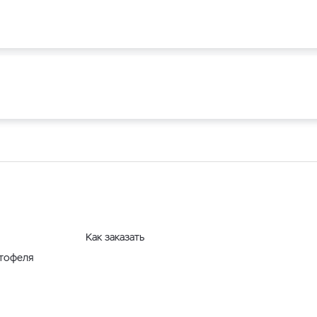
Как заказать
ртофеля