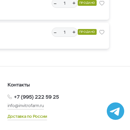
–
+
ПРОДАНО
–
+
ПРОДАНО
Контакты
+7 (995) 222 59 25
info@invitrofarm.ru
Доставка по России