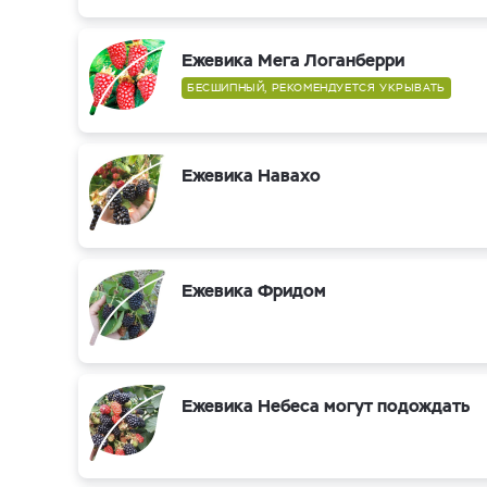
Ежевика Мега Логанберри
БЕСШИПНЫЙ, РЕКОМЕНДУЕТСЯ УКРЫВАТЬ
Ежевика Навахо
Ежевика Фридом
Ежевика Небеса могут подождать