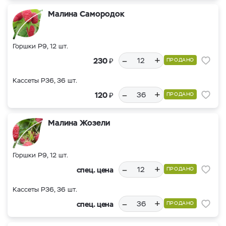
Малина Самородок
Горшки Р9, 12 шт.
–
+
₽
230
ПРОДАНО
Кассеты Р36, 36 шт.
–
+
₽
120
ПРОДАНО
Малина Жозели
Горшки Р9, 12 шт.
–
+
спец. цена
ПРОДАНО
Кассеты Р36, 36 шт.
–
+
спец. цена
ПРОДАНО