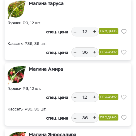
Малина Таруса
Горшки Р9, 12 шт.
–
+
спец. цена
ПРОДАНО
Кассеты Р36, 36 шт.
–
+
спец. цена
ПРОДАНО
Малина Амира
Горшки Р9, 12 шт.
–
+
спец. цена
ПРОДАНО
Кассеты Р36, 36 шт.
–
+
спец. цена
ПРОДАНО
Малина Энросадира