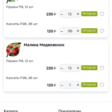
Горшки Р9, 12 шт.
–
+
₽
230
ПРОДАНО
Кассеты Р36, 36 шт.
–
+
₽
120
ПРОДАНО
Малина Медвежонок
Горшки Р9, 12 шт.
–
+
₽
230
ПРОДАНО
Кассеты Р36, 36 шт.
–
+
₽
120
ПРОДАНО
Каталог
Покупателю