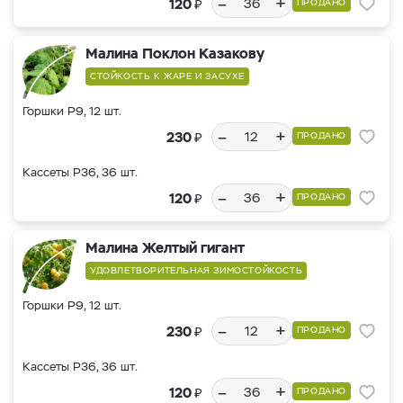
–
+
₽
120
ПРОДАНО
Малина Поклон Казакову
СТОЙКОСТЬ К ЖАРЕ И ЗАСУХЕ
Горшки Р9, 12 шт.
–
+
₽
230
ПРОДАНО
Кассеты Р36, 36 шт.
–
+
₽
120
ПРОДАНО
Малина Желтый гигант
УДОВЛЕТВОРИТЕЛЬНАЯ ЗИМОСТОЙКОСТЬ
Горшки Р9, 12 шт.
–
+
₽
230
ПРОДАНО
Кассеты Р36, 36 шт.
–
+
₽
120
ПРОДАНО