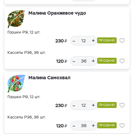
Малина Оранжевое чудо
Горшки Р9, 12 шт.
–
+
₽
230
ПРОДАНО
Кассеты Р36, 36 шт.
–
+
₽
120
ПРОДАНО
Малина Самохвал
Горшки Р9, 12 шт.
–
+
₽
230
ПРОДАНО
Кассеты Р36, 36 шт.
–
+
₽
120
ПРОДАНО