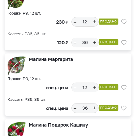
Горшки Р9, 12 шт.
–
+
₽
230
ПРОДАНО
Кассеты Р36, 36 шт.
–
+
₽
120
ПРОДАНО
Малина Маргарита
Горшки Р9, 12 шт.
–
+
спец. цена
ПРОДАНО
Кассеты Р36, 36 шт.
–
+
спец. цена
ПРОДАНО
Малина Подарок Кашину