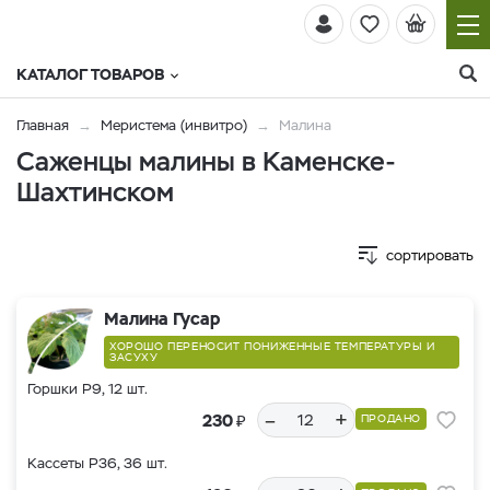
КАТАЛОГ ТОВАРОВ
Главная
Меристема (инвитро)
Малина
Саженцы малины в Каменске-
Шахтинском
сортировать
Малина Гусар
ХОРОШО ПЕРЕНОСИТ ПОНИЖЕННЫЕ ТЕМПЕРАТУРЫ И
ЗАСУХУ
Горшки Р9, 12 шт.
–
+
₽
230
ПРОДАНО
Кассеты Р36, 36 шт.