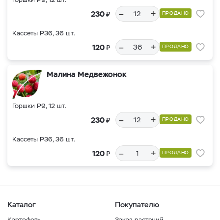
–
+
₽
230
ПРОДАНО
Кассеты Р36, 36 шт.
–
+
₽
120
ПРОДАНО
Малина Медвежонок
Горшки Р9, 12 шт.
–
+
₽
230
ПРОДАНО
Кассеты Р36, 36 шт.
–
+
₽
120
ПРОДАНО
Каталог
Покупателю
Картофель
Заказ растений