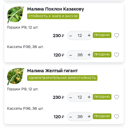
Малина Поклон Казакову
СТОЙКОСТЬ К ЖАРЕ И ЗАСУХЕ
Горшки Р9, 12 шт.
–
+
₽
230
ПРОДАНО
Кассеты Р36, 36 шт.
–
+
₽
120
ПРОДАНО
Малина Желтый гигант
УДОВЛЕТВОРИТЕЛЬНАЯ ЗИМОСТОЙКОСТЬ
Горшки Р9, 12 шт.
–
+
₽
230
ПРОДАНО
Кассеты Р36, 36 шт.
–
+
₽
120
ПРОДАНО