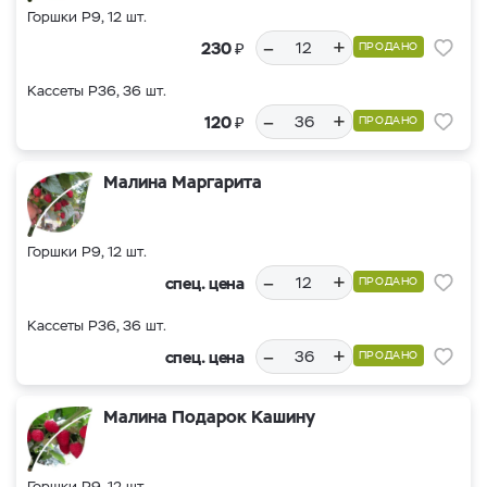
Горшки Р9, 12 шт.
–
+
₽
230
ПРОДАНО
Кассеты Р36, 36 шт.
–
+
₽
120
ПРОДАНО
Малина Маргарита
Горшки Р9, 12 шт.
–
+
спец. цена
ПРОДАНО
Кассеты Р36, 36 шт.
–
+
спец. цена
ПРОДАНО
Малина Подарок Кашину
Горшки Р9, 12 шт.