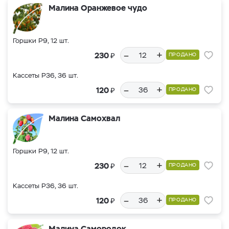
Малина Оранжевое чудо
Горшки Р9, 12 шт.
–
+
₽
230
ПРОДАНО
Кассеты Р36, 36 шт.
–
+
₽
120
ПРОДАНО
Малина Самохвал
Горшки Р9, 12 шт.
–
+
₽
230
ПРОДАНО
Кассеты Р36, 36 шт.
–
+
₽
120
ПРОДАНО
Малина Самородок