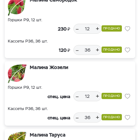
Горшки Р9, 12 шт.
–
+
₽
230
ПРОДАНО
Кассеты Р36, 36 шт.
–
+
₽
120
ПРОДАНО
Малина Жозели
Горшки Р9, 12 шт.
–
+
спец. цена
ПРОДАНО
Кассеты Р36, 36 шт.
–
+
спец. цена
ПРОДАНО
Малина Таруса