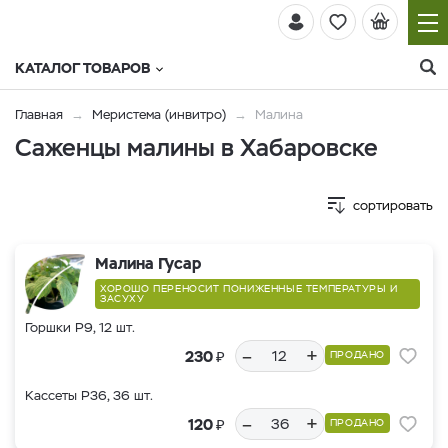
КАТАЛОГ ТОВАРОВ
Главная
Меристема (инвитро)
Малина
Саженцы малины в Хабаровске
сортировать
Малина Гусар
ХОРОШО ПЕРЕНОСИТ ПОНИЖЕННЫЕ ТЕМПЕРАТУРЫ И
ЗАСУХУ
Горшки Р9, 12 шт.
–
+
₽
230
ПРОДАНО
Кассеты Р36, 36 шт.
–
+
₽
120
ПРОДАНО