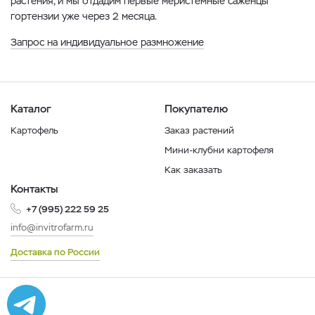
растения, и мы отдадим первые меристемные саженцы
гортензии уже через 2 месяца.
Запрос на индивидуальное размножение
Каталог
Покупателю
Картофель
Заказ растений
Мини-клубни картофеля
Как заказать
Контакты
+7 (995) 222 59 25
info@invitrofarm.ru
Доставка по России