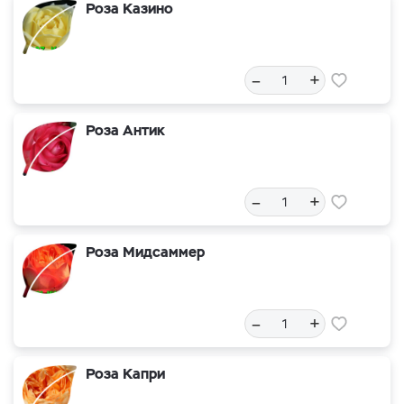
Роза Казино
–
+
Роза Антик
–
+
Роза Мидсаммер
–
+
Роза Капри