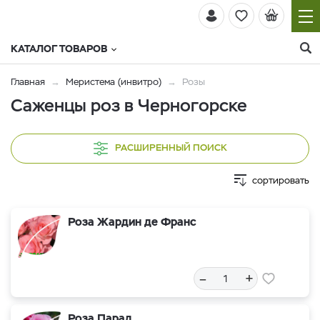
КАТАЛОГ ТОВАРОВ
Главная
Меристема (инвитро)
Розы
Саженцы роз в Черногорске
РАСШИРЕННЫЙ ПОИСК
сортировать
Роза Жардин де Франс
–
+
Роза Парад