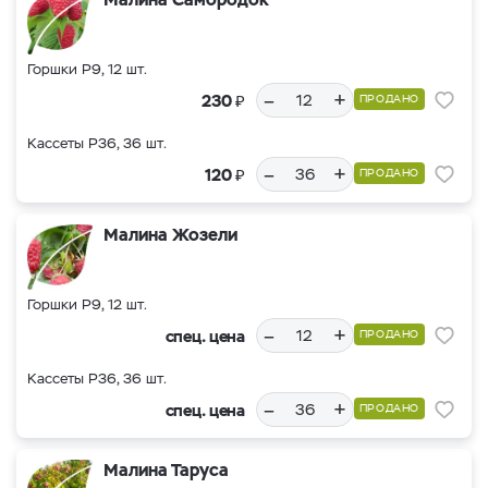
Горшки Р9, 12 шт.
–
+
₽
230
ПРОДАНО
Кассеты Р36, 36 шт.
–
+
₽
120
ПРОДАНО
Малина Жозели
Горшки Р9, 12 шт.
–
+
спец. цена
ПРОДАНО
Кассеты Р36, 36 шт.
–
+
спец. цена
ПРОДАНО
Малина Таруса