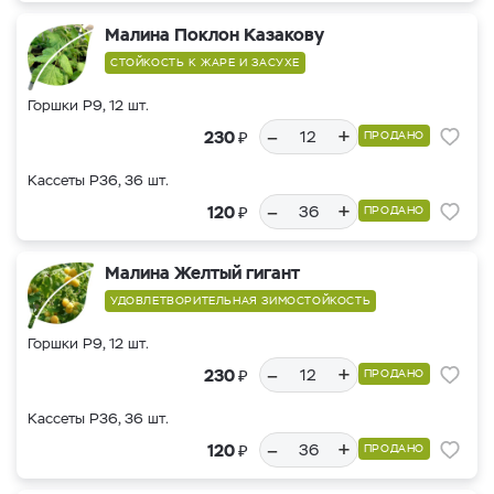
Малина Поклон Казакову
СТОЙКОСТЬ К ЖАРЕ И ЗАСУХЕ
Горшки Р9, 12 шт.
–
+
₽
230
ПРОДАНО
Кассеты Р36, 36 шт.
–
+
₽
120
ПРОДАНО
Малина Желтый гигант
УДОВЛЕТВОРИТЕЛЬНАЯ ЗИМОСТОЙКОСТЬ
Горшки Р9, 12 шт.
–
+
₽
230
ПРОДАНО
Кассеты Р36, 36 шт.
–
+
₽
120
ПРОДАНО