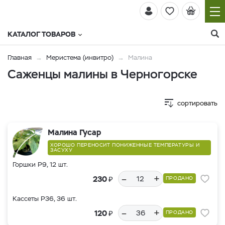
КАТАЛОГ ТОВАРОВ
Главная
Меристема (инвитро)
Малина
Саженцы малины в Черногорске
сортировать
Малина Гусар
ХОРОШО ПЕРЕНОСИТ ПОНИЖЕННЫЕ ТЕМПЕРАТУРЫ И
ЗАСУХУ
Горшки Р9, 12 шт.
–
+
₽
230
ПРОДАНО
Кассеты Р36, 36 шт.
–
+
₽
120
ПРОДАНО