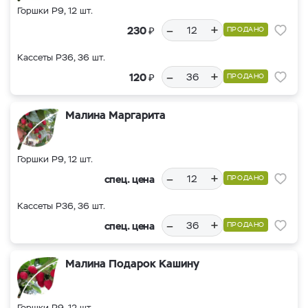
Горшки Р9, 12 шт.
–
+
₽
230
ПРОДАНО
Кассеты Р36, 36 шт.
–
+
₽
120
ПРОДАНО
Малина Маргарита
Горшки Р9, 12 шт.
–
+
спец. цена
ПРОДАНО
Кассеты Р36, 36 шт.
–
+
спец. цена
ПРОДАНО
Малина Подарок Кашину
Горшки Р9, 12 шт.