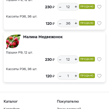
–
+
₽
230
ПРОДАНО
Кассеты Р36, 36 шт.
–
+
₽
120
ПРОДАНО
Малина Медвежонок
Горшки Р9, 12 шт.
–
+
₽
230
ПРОДАНО
Кассеты Р36, 36 шт.
–
+
₽
120
ПРОДАНО
Каталог
Покупателю
Картофель
Заказ растений