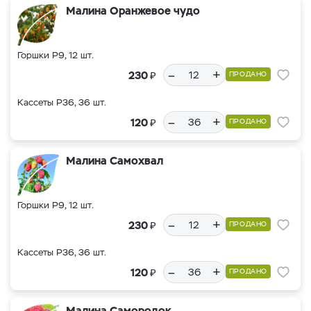
Малина Оранжевое чудо
Горшки Р9, 12 шт.
–
+
₽
230
ПРОДАНО
Кассеты Р36, 36 шт.
–
+
₽
120
ПРОДАНО
Малина Самохвал
Горшки Р9, 12 шт.
–
+
₽
230
ПРОДАНО
Кассеты Р36, 36 шт.
–
+
₽
120
ПРОДАНО
Малина Самородок