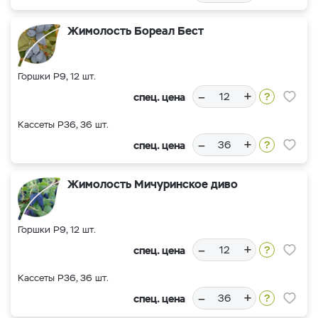
Жимолость Бореал Бест
Горшки Р9, 12 шт.
–
+
спец. цена
Кассеты Р36, 36 шт.
–
+
спец. цена
Жимолость Мичуринское диво
Горшки Р9, 12 шт.
–
+
спец. цена
Кассеты Р36, 36 шт.
–
+
спец. цена