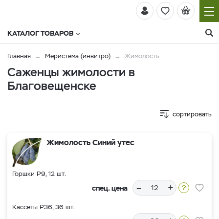
КАТАЛОГ ТОВАРОВ
Главная
Меристема (инвитро)
Жимолость
Саженцы жимолости в
Благовещенске
сортировать
Жимолость Синий утес
Горшки Р9, 12 шт.
–
+
спец. цена
Кассеты Р36, 36 шт.