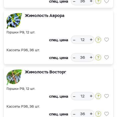
–
+
спец. цена
Жимолость Аврора
Горшки Р9, 12 шт.
–
+
спец. цена
Кассеты Р36, 36 шт.
–
+
спец. цена
Жимолость Восторг
Горшки Р9, 12 шт.
–
+
спец. цена
Кассеты Р36, 36 шт.
–
+
спец. цена