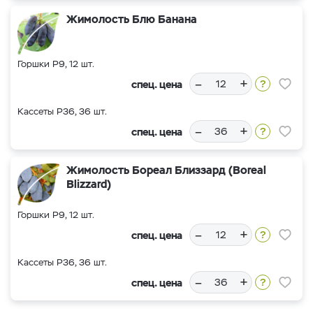
Жимолость Блю Банана
Горшки Р9, 12 шт.
–
+
спец. цена
Кассеты Р36, 36 шт.
–
+
спец. цена
Жимолость Бореал Близзард (Boreal
Blizzard)
Горшки Р9, 12 шт.
–
+
спец. цена
Кассеты Р36, 36 шт.
–
+
спец. цена