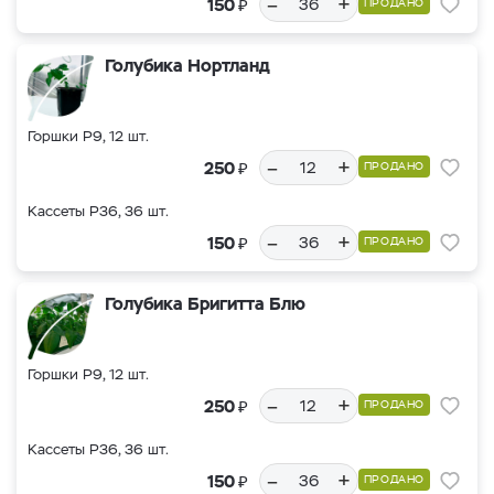
–
+
₽
150
ПРОДАНО
Голубика Нортланд
Горшки Р9, 12 шт.
–
+
₽
250
ПРОДАНО
Кассеты Р36, 36 шт.
–
+
₽
150
ПРОДАНО
Голубика Бригитта Блю
Горшки Р9, 12 шт.
–
+
₽
250
ПРОДАНО
Кассеты Р36, 36 шт.
–
+
₽
150
ПРОДАНО