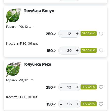
Голубика Бонус
Горшки Р9, 12 шт.
–
+
₽
250
ПРОДАНО
Кассеты Р36, 36 шт.
–
+
₽
150
ПРОДАНО
Голубика Река
Горшки Р9, 12 шт.
–
+
₽
250
ПРОДАНО
Кассеты Р36, 36 шт.
–
+
₽
150
ПРОДАНО