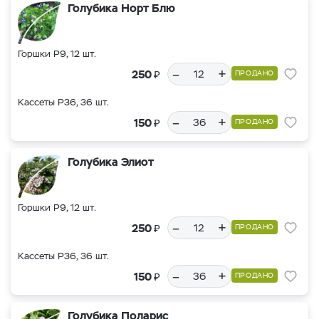
Голубика Норт Блю
Горшки Р9, 12 шт.
–
+
₽
250
ПРОДАНО
Кассеты Р36, 36 шт.
–
+
₽
150
ПРОДАНО
Голубика Элиот
Горшки Р9, 12 шт.
–
+
₽
250
ПРОДАНО
Кассеты Р36, 36 шт.
–
+
₽
150
ПРОДАНО
Голубика Поларис