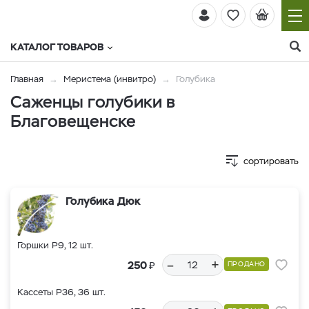
КАТАЛОГ ТОВАРОВ
Главная
Меристема (инвитро)
Голубика
Саженцы голубики в
Благовещенске
сортировать
Голубика Дюк
Горшки Р9, 12 шт.
–
+
₽
250
ПРОДАНО
Кассеты Р36, 36 шт.