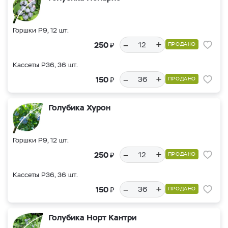
Горшки Р9, 12 шт.
–
+
₽
250
ПРОДАНО
Кассеты Р36, 36 шт.
–
+
₽
150
ПРОДАНО
Голубика Хурон
Горшки Р9, 12 шт.
–
+
₽
250
ПРОДАНО
Кассеты Р36, 36 шт.
–
+
₽
150
ПРОДАНО
Голубика Норт Кантри