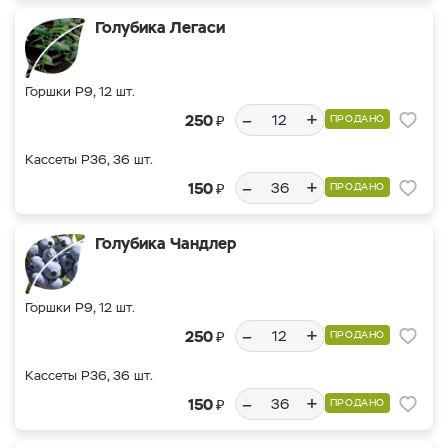
Голубика Легаси
Горшки Р9, 12 шт.
–
+
₽
250
ПРОДАНО
Кассеты Р36, 36 шт.
–
+
₽
150
ПРОДАНО
Голубика Чандлер
Горшки Р9, 12 шт.
–
+
₽
250
ПРОДАНО
Кассеты Р36, 36 шт.
–
+
₽
150
ПРОДАНО