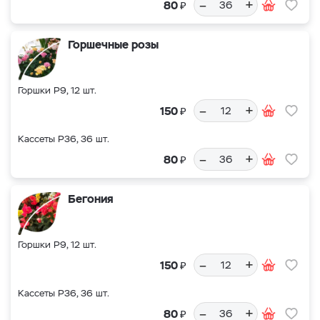
–
+
₽
80
Горшечные розы
Горшки Р9, 12 шт.
–
+
₽
150
Кассеты Р36, 36 шт.
–
+
₽
80
Бегония
Горшки Р9, 12 шт.
–
+
₽
150
Кассеты Р36, 36 шт.
–
+
₽
80