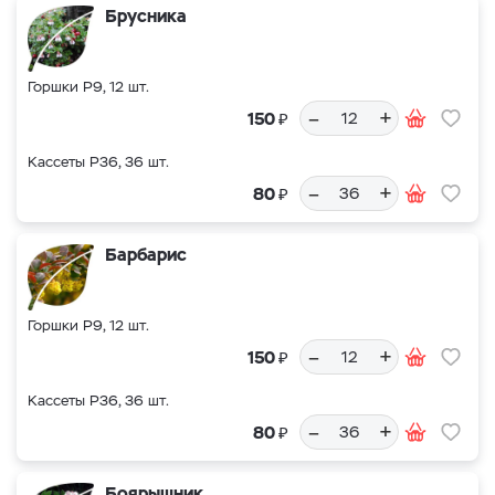
Брусника
Горшки Р9, 12 шт.
–
+
₽
150
Кассеты Р36, 36 шт.
–
+
₽
80
Барбарис
Горшки Р9, 12 шт.
–
+
₽
150
Кассеты Р36, 36 шт.
–
+
₽
80
Боярышник