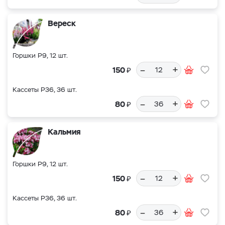
Вереск
Горшки Р9, 12 шт.
–
+
₽
150
Кассеты Р36, 36 шт.
–
+
₽
80
Кальмия
Горшки Р9, 12 шт.
–
+
₽
150
Кассеты Р36, 36 шт.
–
+
₽
80