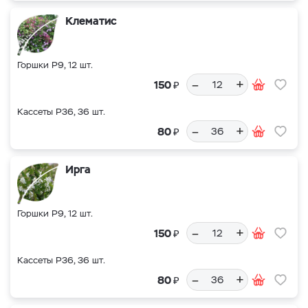
Клематис
Горшки Р9, 12 шт.
–
+
₽
150
Кассеты Р36, 36 шт.
–
+
₽
80
Ирга
Горшки Р9, 12 шт.
–
+
₽
150
Кассеты Р36, 36 шт.
–
+
₽
80