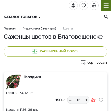
КАТАЛОГ ТОВАРОВ
Главная
Меристема (инвитро)
Цветы
Саженцы цветов в Благовещенске
РАСШИРЕННЫЙ ПОИСК
сортировать
Гвоздика
Горшки Р9, 12 шт.
–
+
₽
150
Кассеты Р36, 36 шт.