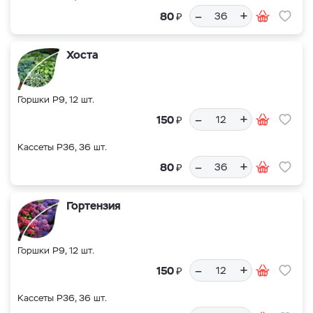
–
+
₽
80
Хоста
Горшки Р9, 12 шт.
–
+
₽
150
Кассеты Р36, 36 шт.
–
+
₽
80
Гортензия
Горшки Р9, 12 шт.
–
+
₽
150
Кассеты Р36, 36 шт.