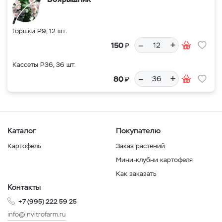
Горшки Р9, 12 шт.
–
+
₽
150
Кассеты Р36, 36 шт.
–
+
₽
80
Каталог
Покупателю
Картофель
Заказ растений
Мини-клубни картофеля
Как заказать
Контакты
+7 (995) 222 59 25
info@invitrofarm.ru