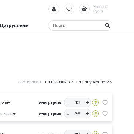
Корзина
пуста
Цитрусовые
сортировать
по названию
по популярности
–
+
спец. цена
12 шт.
–
+
спец. цена
6, 36 шт.