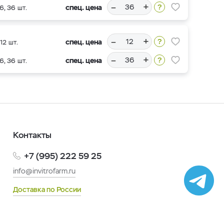
–
+
спец. цена
6, 36 шт.
–
+
спец. цена
12 шт.
–
+
спец. цена
6, 36 шт.
Контакты
+7 (995) 222 59 25
info@invitrofarm.ru
Доставка по России