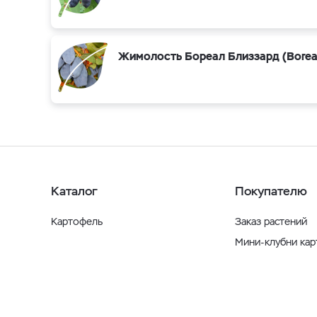
Жимолость Бореал Близзард (Boreal 
Каталог
Покупателю
Картофель
Заказ растений
Мини-клубни ка