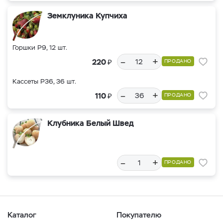
Земклуника Купчиха
Горшки Р9, 12 шт.
–
+
₽
220
ПРОДАНО
Кассеты Р36, 36 шт.
–
+
₽
110
ПРОДАНО
Клубника Белый Швед
–
+
ПРОДАНО
Каталог
Покупателю