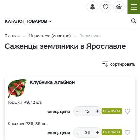
КАТАЛОГ ТОВАРОВ
Главная
Меристема (инвитро)
Земляника
Саженцы земляники в Ярославле
сортировать
Клубника Альбион
Горшки Р9, 12 шт.
–
+
спец. цена
ПРОДАНО
Кассеты Р36, 36 шт.
–
+
спец. цена
ПРОДАНО