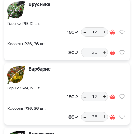
Брусника
Горшки Р9, 12 шт.
–
+
₽
150
Кассеты Р36, 36 шт.
–
+
₽
80
Барбарис
Горшки Р9, 12 шт.
–
+
₽
150
Кассеты Р36, 36 шт.
–
+
₽
80
Боярышник