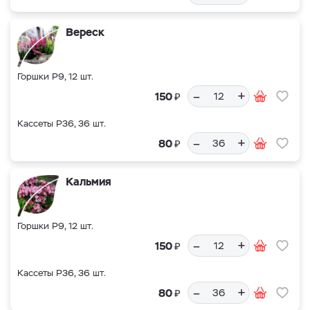
Вереск
Горшки Р9, 12 шт.
–
+
₽
150
Кассеты Р36, 36 шт.
–
+
₽
80
Кальмия
Горшки Р9, 12 шт.
–
+
₽
150
Кассеты Р36, 36 шт.
–
+
₽
80