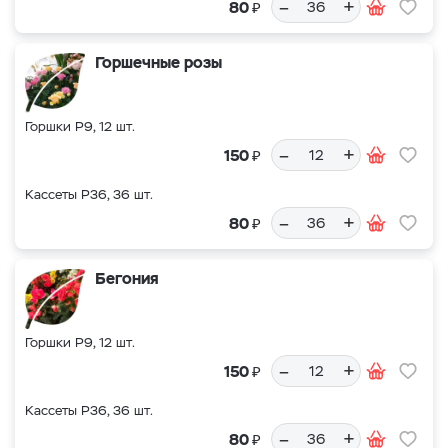
–
+
₽
80
Горшечные розы
Горшки Р9, 12 шт.
–
+
₽
150
Кассеты Р36, 36 шт.
–
+
₽
80
Бегония
Горшки Р9, 12 шт.
–
+
₽
150
Кассеты Р36, 36 шт.
–
+
₽
80