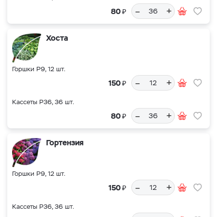
–
+
₽
80
Хоста
Горшки Р9, 12 шт.
–
+
₽
150
Кассеты Р36, 36 шт.
–
+
₽
80
Гортензия
Горшки Р9, 12 шт.
–
+
₽
150
Кассеты Р36, 36 шт.