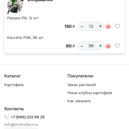
Горшки Р9, 12 шт.
–
+
₽
150
Кассеты Р36, 36 шт.
–
+
₽
80
Каталог
Покупателю
Картофель
Заказ растений
Мини-клубни картофеля
Как заказать
Контакты
+7 (995) 222 59 25
info@invitrofarm.ru