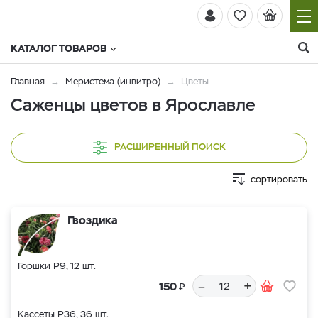
КАТАЛОГ ТОВАРОВ
Главная
Меристема (инвитро)
Цветы
Саженцы цветов в Ярославле
РАСШИРЕННЫЙ ПОИСК
сортировать
Гвоздика
Горшки Р9, 12 шт.
–
+
₽
150
Кассеты Р36, 36 шт.