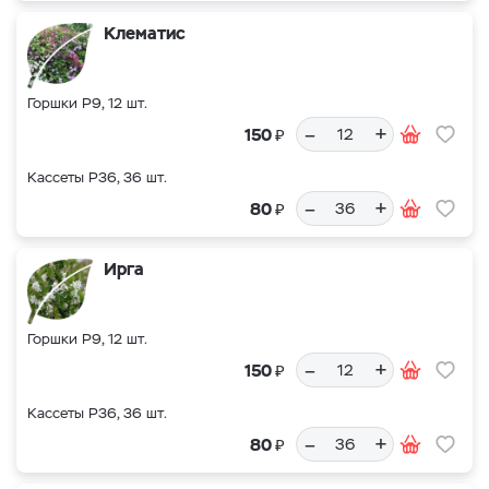
Клематис
Горшки Р9, 12 шт.
–
+
₽
150
Кассеты Р36, 36 шт.
–
+
₽
80
Ирга
Горшки Р9, 12 шт.
–
+
₽
150
Кассеты Р36, 36 шт.
–
+
₽
80