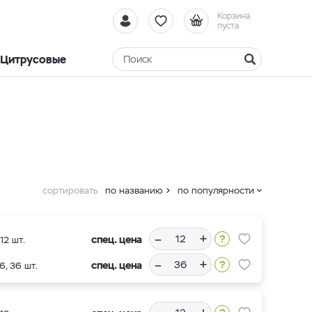
Корзина
пуста
Цитрусовые
сортировать
по названию
по популярности
–
+
спец. цена
12 шт.
–
+
спец. цена
6, 36 шт.