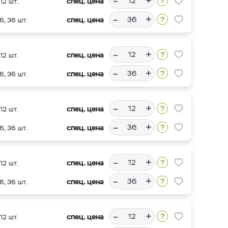
–
+
спец. цена
12 шт.
–
+
спец. цена
6, 36 шт.
–
+
спец. цена
12 шт.
–
+
спец. цена
6, 36 шт.
–
+
спец. цена
12 шт.
–
+
спец. цена
6, 36 шт.
–
+
спец. цена
12 шт.
–
+
спец. цена
6, 36 шт.
–
+
спец. цена
12 шт.