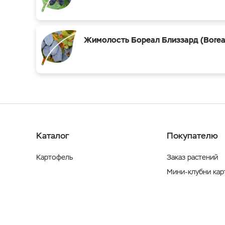
Жимолость Бореал Близзард (Boreal 
Каталог
Покупателю
Картофель
Заказ растений
Мини-клубни ка