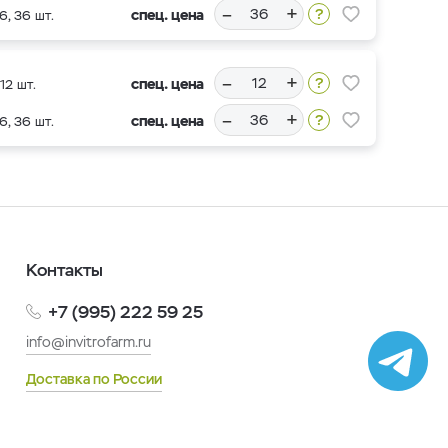
–
+
спец. цена
6, 36 шт.
–
+
спец. цена
12 шт.
–
+
спец. цена
6, 36 шт.
Контакты
+7 (995) 222 59 25
info@invitrofarm.ru
Доставка по России