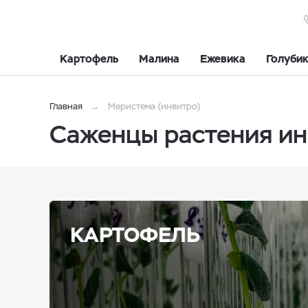
Картофель
Малина
Ежевика
Голуби
Главная
Меристема (инвитро)
Саженцы растения ин
КАРТОФЕЛЬ