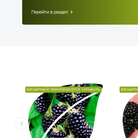
Перейти в раздел
БЕСШИПНЫЙ, РЕКОМЕНДУЕТСЯ УКРЫВАТЬ
БЕСШИПН