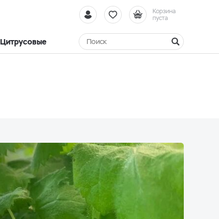
Корзина
пуста
Цитрусовые