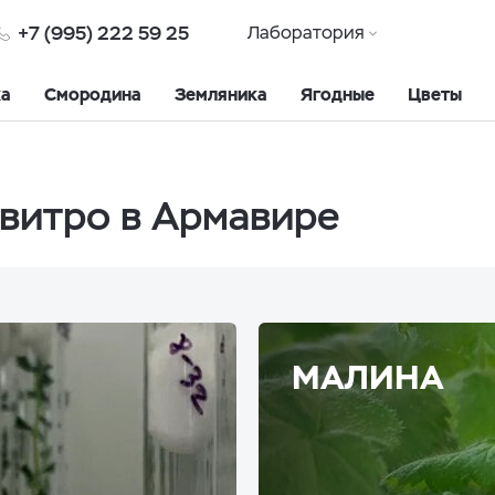
+7 (995) 222 59 25
Лаборатория
ка
Смородина
Земляника
Ягодные
Цветы
витро в Армавире
МАЛИНА