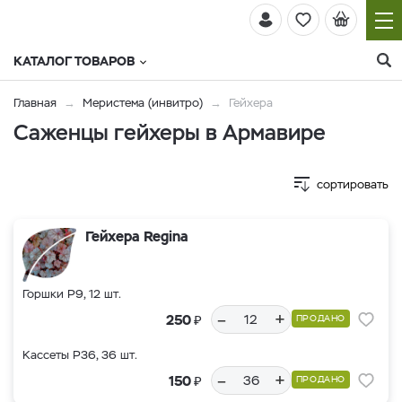
КАТАЛОГ ТОВАРОВ
Главная
Меристема (инвитро)
Гейхера
Саженцы гейхеры в Армавире
сортировать
Гейхера Regina
Горшки Р9, 12 шт.
–
+
₽
250
ПРОДАНО
Кассеты Р36, 36 шт.
–
+
₽
150
ПРОДАНО