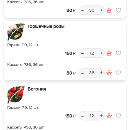
Кассеты Р36, 36 шт.
–
+
₽
80
Горшечные розы
Горшки Р9, 12 шт.
–
+
₽
150
Кассеты Р36, 36 шт.
–
+
₽
80
Бегония
Горшки Р9, 12 шт.
–
+
₽
150
Кассеты Р36, 36 шт.