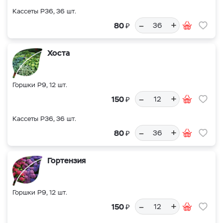
Кассеты Р36, 36 шт.
–
+
₽
80
Хоста
Горшки Р9, 12 шт.
–
+
₽
150
Кассеты Р36, 36 шт.
–
+
₽
80
Гортензия
Горшки Р9, 12 шт.
–
+
₽
150