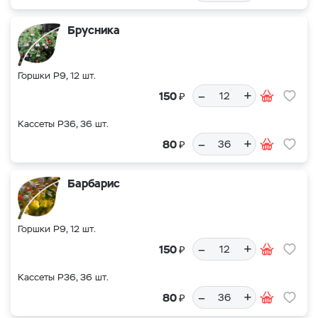
Брусника
Горшки Р9, 12 шт.
–
+
₽
150
Кассеты Р36, 36 шт.
–
+
₽
80
Барбарис
Горшки Р9, 12 шт.
–
+
₽
150
Кассеты Р36, 36 шт.
–
+
₽
80