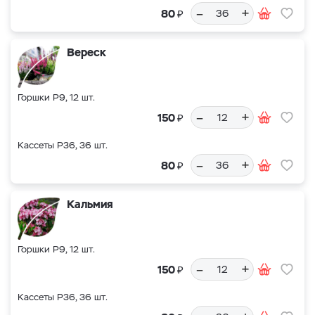
–
+
₽
80
Вереск
Горшки Р9, 12 шт.
–
+
₽
150
Кассеты Р36, 36 шт.
–
+
₽
80
Кальмия
Горшки Р9, 12 шт.
–
+
₽
150
Кассеты Р36, 36 шт.