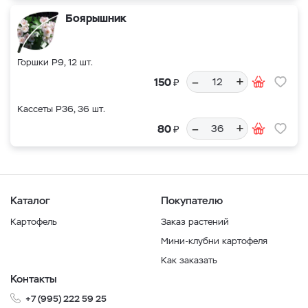
Боярышник
Горшки Р9, 12 шт.
–
+
₽
150
Кассеты Р36, 36 шт.
–
+
₽
80
Каталог
Покупателю
Картофель
Заказ растений
Мини-клубни картофеля
Как заказать
Контакты
+7 (995) 222 59 25