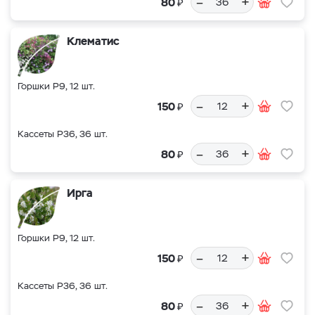
–
+
₽
80
Клематис
Горшки Р9, 12 шт.
–
+
₽
150
Кассеты Р36, 36 шт.
–
+
₽
80
Ирга
Горшки Р9, 12 шт.
–
+
₽
150
Кассеты Р36, 36 шт.
–
+
₽
80