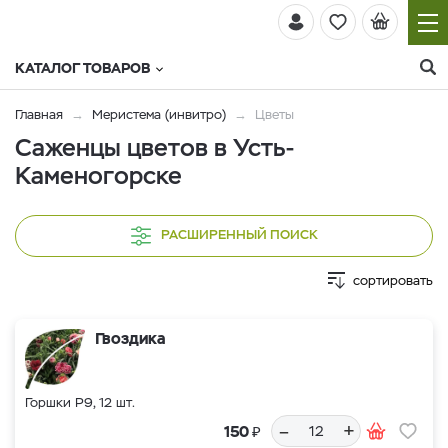
КАТАЛОГ ТОВАРОВ
Главная
Меристема (инвитро)
Цветы
Саженцы цветов в Усть-
Каменогорске
РАСШИРЕННЫЙ ПОИСК
сортировать
Гвоздика
Горшки Р9, 12 шт.
–
+
₽
150