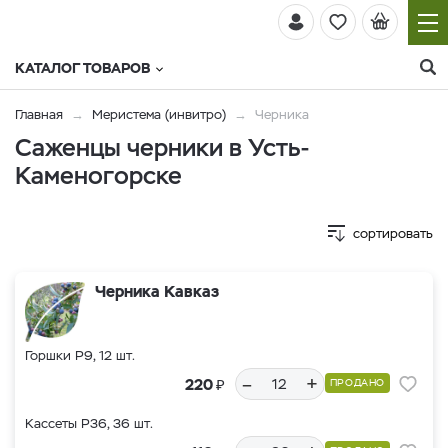
КАТАЛОГ ТОВАРОВ
Главная
Меристема (инвитро)
Черника
Саженцы черники в Усть-
Каменогорске
сортировать
Черника Кавказ
Горшки Р9, 12 шт.
–
+
₽
220
ПРОДАНО
Кассеты Р36, 36 шт.