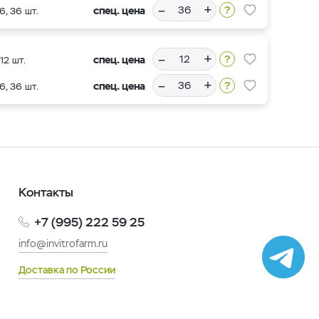
–
+
спец. цена
6, 36 шт.
–
+
спец. цена
12 шт.
–
+
спец. цена
6, 36 шт.
Контакты
+7 (995) 222 59 25
info@invitrofarm.ru
Доставка по России