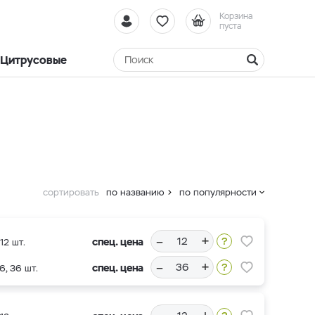
Корзина
пуста
Цитрусовые
сортировать
по названию
по популярности
–
+
спец. цена
12 шт.
–
+
спец. цена
6, 36 шт.