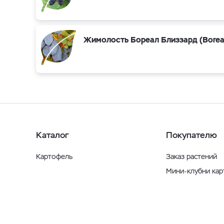
Жимолость Бореал Близзард (Boreal 
Каталог
Покупателю
Картофель
Заказ растений
Мини-клубни ка