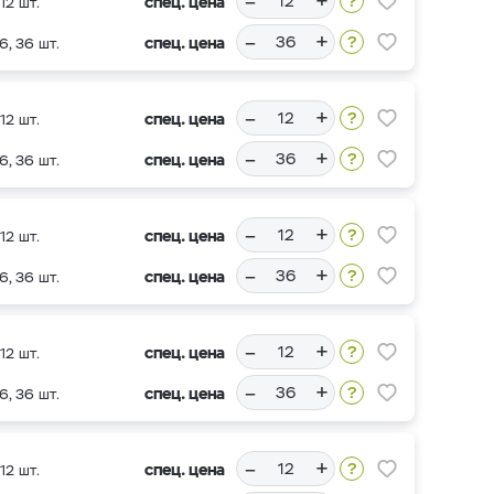
–
+
спец. цена
12 шт.
–
+
спец. цена
6, 36 шт.
–
+
спец. цена
12 шт.
–
+
спец. цена
6, 36 шт.
–
+
спец. цена
12 шт.
–
+
спец. цена
6, 36 шт.
–
+
спец. цена
12 шт.
–
+
спец. цена
6, 36 шт.
–
+
спец. цена
12 шт.