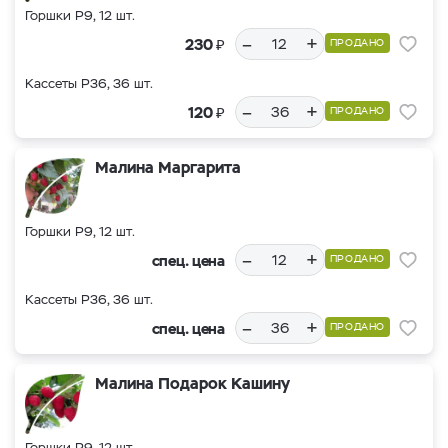
Горшки Р9, 12 шт.
–
+
₽
230
ПРОДАНО
Кассеты Р36, 36 шт.
–
+
₽
120
ПРОДАНО
Малина Маргарита
Горшки Р9, 12 шт.
–
+
спец. цена
ПРОДАНО
Кассеты Р36, 36 шт.
–
+
спец. цена
ПРОДАНО
Малина Подарок Кашину
Горшки Р9, 12 шт.