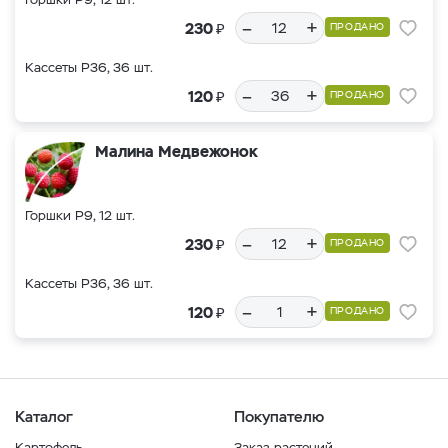
–
+
₽
230
ПРОДАНО
Кассеты Р36, 36 шт.
–
+
₽
120
ПРОДАНО
Малина Медвежонок
Горшки Р9, 12 шт.
–
+
₽
230
ПРОДАНО
Кассеты Р36, 36 шт.
–
+
₽
120
ПРОДАНО
Каталог
Покупателю
Картофель
Заказ растений