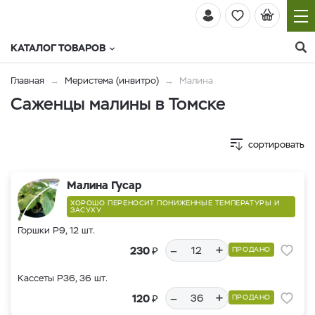
КАТАЛОГ ТОВАРОВ
Главная
Меристема (инвитро)
Малина
Саженцы малины в Томске
сортировать
Малина Гусар
ХОРОШО ПЕРЕНОСИТ ПОНИЖЕННЫЕ ТЕМПЕРАТУРЫ И
ЗАСУХУ
Горшки Р9, 12 шт.
–
+
₽
230
ПРОДАНО
Кассеты Р36, 36 шт.
–
+
₽
120
ПРОДАНО