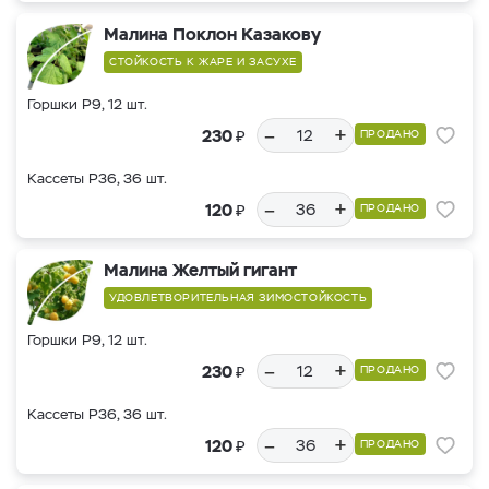
Малина Поклон Казакову
СТОЙКОСТЬ К ЖАРЕ И ЗАСУХЕ
Горшки Р9, 12 шт.
–
+
₽
230
ПРОДАНО
Кассеты Р36, 36 шт.
–
+
₽
120
ПРОДАНО
Малина Желтый гигант
УДОВЛЕТВОРИТЕЛЬНАЯ ЗИМОСТОЙКОСТЬ
Горшки Р9, 12 шт.
–
+
₽
230
ПРОДАНО
Кассеты Р36, 36 шт.
–
+
₽
120
ПРОДАНО