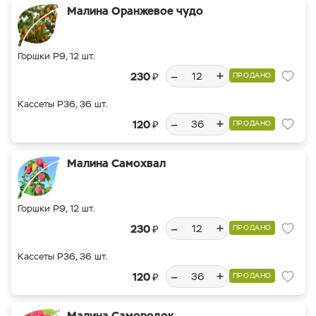
Малина Оранжевое чудо
Горшки Р9, 12 шт.
–
+
₽
230
ПРОДАНО
Кассеты Р36, 36 шт.
–
+
₽
120
ПРОДАНО
Малина Самохвал
Горшки Р9, 12 шт.
–
+
₽
230
ПРОДАНО
Кассеты Р36, 36 шт.
–
+
₽
120
ПРОДАНО
Малина Самородок