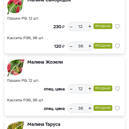
Горшки Р9, 12 шт.
–
+
₽
230
ПРОДАНО
Кассеты Р36, 36 шт.
–
+
₽
120
ПРОДАНО
Малина Жозели
Горшки Р9, 12 шт.
–
+
спец. цена
ПРОДАНО
Кассеты Р36, 36 шт.
–
+
спец. цена
ПРОДАНО
Малина Таруса