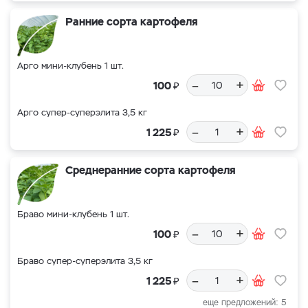
Ранние сорта картофеля
Арго мини-клубень 1 шт.
–
+
₽
100
Арго супер-суперэлита 3,5 кг
–
+
₽
1 225
Среднеранние сорта картофеля
Браво мини-клубень 1 шт.
–
+
₽
100
Браво супер-суперэлита 3,5 кг
–
+
₽
1 225
еще предложений: 5