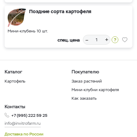
Поздние сорта картофеля
Мини-клубень 10 шт.
–
+
спец. цена
Каталог
Покупателю
Картофель
Заказ растений
Мини-клубни картофеля
Как заказать
Контакты
+7 (995) 222 59 25
info@invitrofarm.ru
Доставка по России