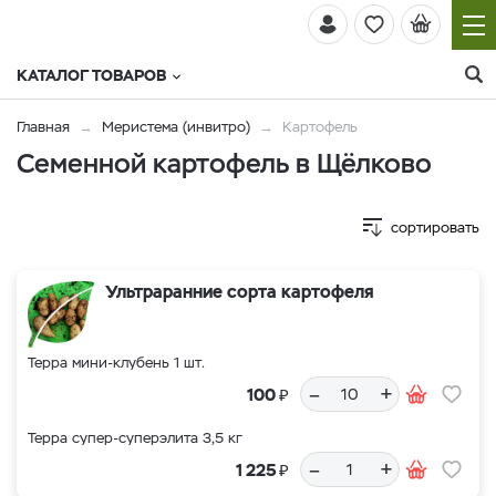
КАТАЛОГ ТОВАРОВ
Главная
Меристема (инвитро)
Картофель
Семенной картофель в Щёлково
сортировать
Ультраранние сорта картофеля
Терра мини-клубень 1 шт.
–
+
₽
100
Терра супер-суперэлита 3,5 кг
–
+
₽
1 225