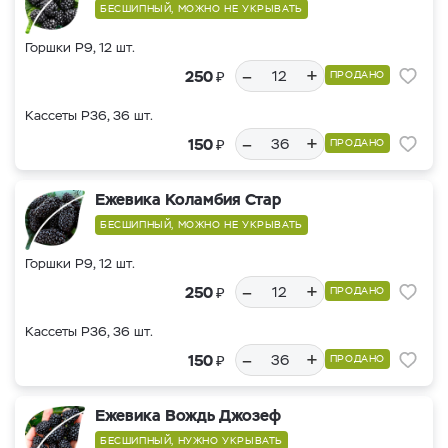
БЕСШИПНЫЙ, МОЖНО НЕ УКРЫВАТЬ
Горшки Р9, 12 шт.
–
+
₽
250
ПРОДАНО
Кассеты Р36, 36 шт.
–
+
₽
150
ПРОДАНО
Ежевика Коламбия Стар
БЕСШИПНЫЙ, МОЖНО НЕ УКРЫВАТЬ
Горшки Р9, 12 шт.
–
+
₽
250
ПРОДАНО
Кассеты Р36, 36 шт.
–
+
₽
150
ПРОДАНО
Ежевика Вождь Джозеф
БЕСШИПНЫЙ, НУЖНО УКРЫВАТЬ