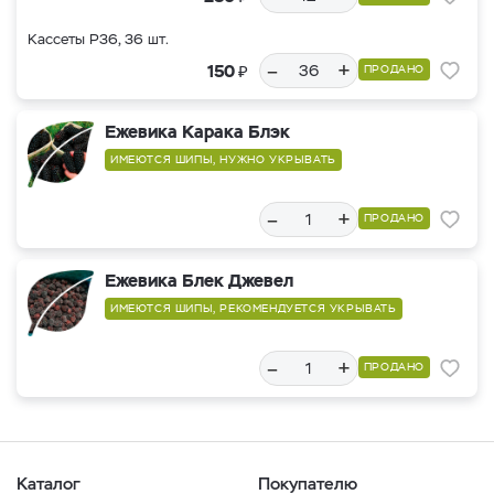
Кассеты Р36, 36 шт.
–
+
₽
150
ПРОДАНО
Ежевика Карака Блэк
ИМЕЮТСЯ ШИПЫ, НУЖНО УКРЫВАТЬ
–
+
ПРОДАНО
Ежевика Блек Джевел
ИМЕЮТСЯ ШИПЫ, РЕКОМЕНДУЕТСЯ УКРЫВАТЬ
–
+
ПРОДАНО
Каталог
Покупателю