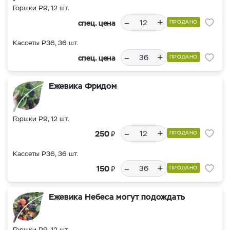
Горшки Р9, 12 шт.
–
+
спец. цена
ПРОДАНО
Кассеты Р36, 36 шт.
–
+
спец. цена
ПРОДАНО
Ежевика Фридом
Горшки Р9, 12 шт.
–
+
₽
250
ПРОДАНО
Кассеты Р36, 36 шт.
–
+
₽
150
ПРОДАНО
Ежевика Небеса могут подождать
Горшки Р9, 12 шт.