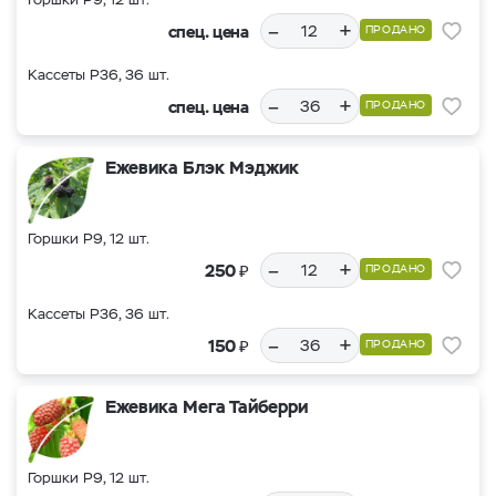
–
+
спец. цена
ПРОДАНО
Кассеты Р36, 36 шт.
–
+
спец. цена
ПРОДАНО
Ежевика Блэк Мэджик
Горшки Р9, 12 шт.
–
+
₽
250
ПРОДАНО
Кассеты Р36, 36 шт.
–
+
₽
150
ПРОДАНО
Ежевика Мега Тайберри
Горшки Р9, 12 шт.