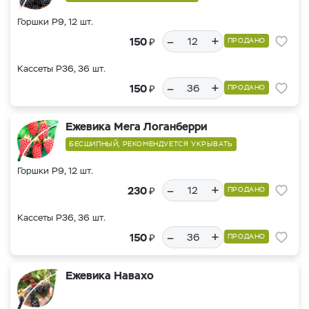
Горшки Р9, 12 шт.
–
+
₽
150
ПРОДАНО
Кассеты Р36, 36 шт.
–
+
₽
150
ПРОДАНО
Ежевика Мега Логанберри
БЕСШИПНЫЙ, РЕКОМЕНДУЕТСЯ УКРЫВАТЬ
Горшки Р9, 12 шт.
–
+
₽
230
ПРОДАНО
Кассеты Р36, 36 шт.
–
+
₽
150
ПРОДАНО
Ежевика Навахо