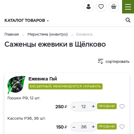
КАТАЛОГ ТОВАРОВ
Главная
Меристема (инвитро)
Ежевика
Саженцы ежевики в Щёлково
сортировать
Ежевика Гай
БЕСШИПНЫЙ, РЕКОМЕНДУЕТСЯ УКРЫВАТЬ
Горшки Р9, 12 шт.
–
+
₽
250
ПРОДАНО
Кассеты Р36, 36 шт.
–
+
₽
150
ПРОДАНО