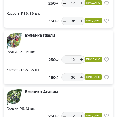
–
+
₽
250
ПРОДАНО
Кассеты Р36, 36 шт.
–
+
₽
150
ПРОДАНО
Ежевика Гжели
Горшки Р9, 12 шт.
–
+
₽
250
ПРОДАНО
Кассеты Р36, 36 шт.
–
+
₽
150
ПРОДАНО
Ежевика Агавам
Горшки Р9, 12 шт.
–
+
₽
250
ПРОДАНО