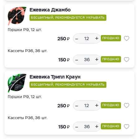
Ежевика Джамбо
БЕСШИПНЫЙ, РЕКОМЕНДУЕТСЯ УКРЫВАТЬ
Горшки Р9, 12 шт.
–
+
₽
250
ПРОДАНО
Кассеты Р36, 36 шт.
–
+
₽
150
ПРОДАНО
Ежевика Трипл Краун
БЕСШИПНЫЙ, РЕКОМЕНДУЕТСЯ УКРЫВАТЬ
Горшки Р9, 12 шт.
–
+
₽
250
ПРОДАНО
Кассеты Р36, 36 шт.
–
+
₽
150
ПРОДАНО