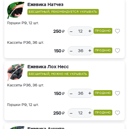
Ежевика Натчез
БЕСШИПНЫЙ, РЕКОМЕНДУЕТСЯ УКРЫВАТЬ
Горшки Р9, 12 шт.
–
+
₽
250
ПРОДАНО
Кассеты Р36, 36 шт.
–
+
₽
150
ПРОДАНО
Ежевика Лох Несс
БЕСШИПНЫЙ, МОЖНО НЕ УКРЫВАТЬ
Кассеты Р36, 36 шт.
–
+
₽
150
ПРОДАНО
Горшки Р9, 12 шт.
–
+
₽
250
ПРОДАНО
Ежевика Аушито