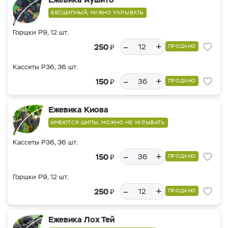
БЕСШИПНЫЙ, НУЖНО УКРЫВАТЬ
Горшки Р9, 12 шт.
–
+
₽
250
ПРОДАНО
Кассеты Р36, 36 шт.
–
+
₽
150
ПРОДАНО
Ежевика Киова
ИМЕЮТСЯ ШИПЫ, МОЖНО НЕ УКРЫВАТЬ
Кассеты Р36, 36 шт.
–
+
₽
150
ПРОДАНО
Горшки Р9, 12 шт.
–
+
₽
250
ПРОДАНО
Ежевика Лох Тей