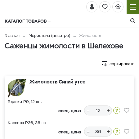
КАТАЛОГ ТОВАРОВ
Главная
Меристема (инвитро)
Жимолость
Саженцы жимолости в Шелехове
сортировать
Жимолость Синий утес
Горшки Р9, 12 шт.
–
+
спец. цена
Кассеты Р36, 36 шт.
–
+
спец. цена