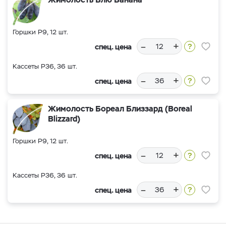
Горшки Р9, 12 шт.
–
+
спец. цена
Кассеты Р36, 36 шт.
–
+
спец. цена
Жимолость Бореал Близзард (Boreal
Blizzard)
Горшки Р9, 12 шт.
–
+
спец. цена
Кассеты Р36, 36 шт.
–
+
спец. цена