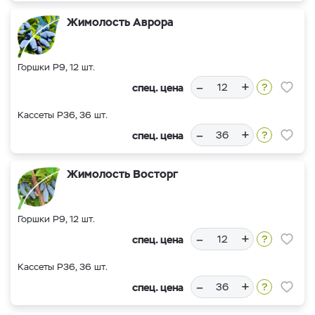
Жимолость Аврора
Горшки Р9, 12 шт.
–
+
спец. цена
Кассеты Р36, 36 шт.
–
+
спец. цена
Жимолость Восторг
Горшки Р9, 12 шт.
–
+
спец. цена
Кассеты Р36, 36 шт.
–
+
спец. цена