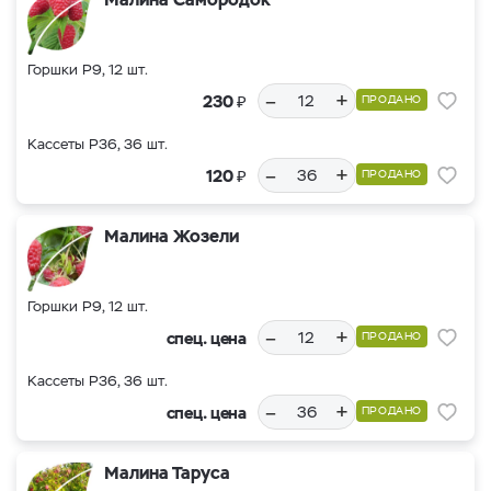
Горшки Р9, 12 шт.
–
+
₽
230
ПРОДАНО
Кассеты Р36, 36 шт.
–
+
₽
120
ПРОДАНО
Малина Жозели
Горшки Р9, 12 шт.
–
+
спец. цена
ПРОДАНО
Кассеты Р36, 36 шт.
–
+
спец. цена
ПРОДАНО
Малина Таруса