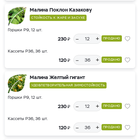
Малина Поклон Казакову
СТОЙКОСТЬ К ЖАРЕ И ЗАСУХЕ
Горшки Р9, 12 шт.
–
+
₽
230
ПРОДАНО
Кассеты Р36, 36 шт.
–
+
₽
120
ПРОДАНО
Малина Желтый гигант
УДОВЛЕТВОРИТЕЛЬНАЯ ЗИМОСТОЙКОСТЬ
Горшки Р9, 12 шт.
–
+
₽
230
ПРОДАНО
Кассеты Р36, 36 шт.
–
+
₽
120
ПРОДАНО