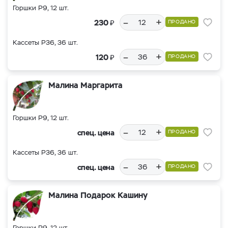
Горшки Р9, 12 шт.
–
+
₽
230
ПРОДАНО
Кассеты Р36, 36 шт.
–
+
₽
120
ПРОДАНО
Малина Маргарита
Горшки Р9, 12 шт.
–
+
спец. цена
ПРОДАНО
Кассеты Р36, 36 шт.
–
+
спец. цена
ПРОДАНО
Малина Подарок Кашину
Горшки Р9, 12 шт.