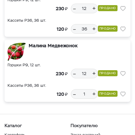
–
+
₽
230
ПРОДАНО
Кассеты Р36, 36 шт.
–
+
₽
120
ПРОДАНО
Малина Медвежонок
Горшки Р9, 12 шт.
–
+
₽
230
ПРОДАНО
Кассеты Р36, 36 шт.
–
+
₽
120
ПРОДАНО
Каталог
Покупателю
Картофель
Заказ растений