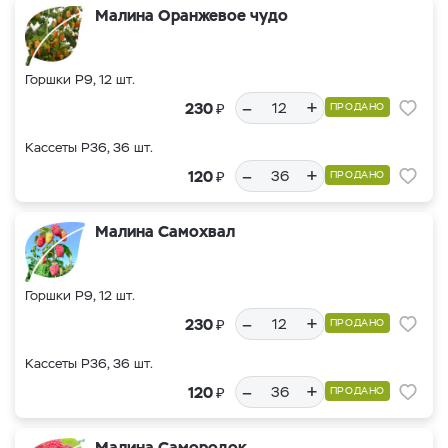
Малина Оранжевое чудо
Горшки Р9, 12 шт.
–
+
₽
230
ПРОДАНО
Кассеты Р36, 36 шт.
–
+
₽
120
ПРОДАНО
Малина Самохвал
Горшки Р9, 12 шт.
–
+
₽
230
ПРОДАНО
Кассеты Р36, 36 шт.
–
+
₽
120
ПРОДАНО
Малина Самородок