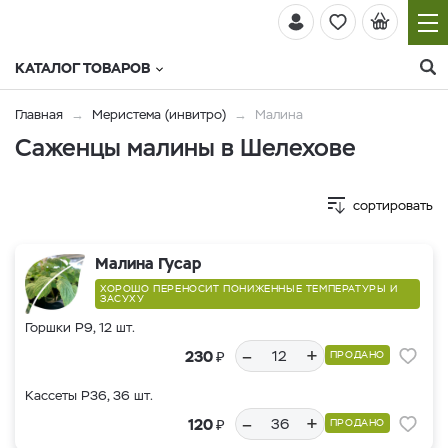
КАТАЛОГ ТОВАРОВ
Главная
Меристема (инвитро)
Малина
Саженцы малины в Шелехове
сортировать
Малина Гусар
ХОРОШО ПЕРЕНОСИТ ПОНИЖЕННЫЕ ТЕМПЕРАТУРЫ И
ЗАСУХУ
Горшки Р9, 12 шт.
–
+
₽
230
ПРОДАНО
Кассеты Р36, 36 шт.
–
+
₽
120
ПРОДАНО