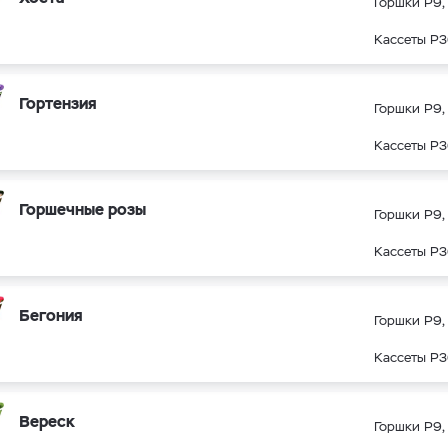
Горшки Р9, 
Кассеты Р3
Гортензия
Горшки Р9, 
Кассеты Р3
Горшечные розы
Горшки Р9, 
Кассеты Р3
Бегония
Горшки Р9, 
Кассеты Р3
Вереск
Горшки Р9, 