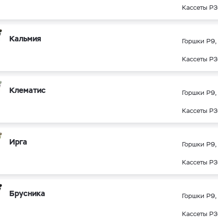
Кассеты Р3
Кальмия
Горшки Р9, 
Кассеты Р3
Клематис
Горшки Р9, 
Кассеты Р3
Ирга
Горшки Р9, 
Кассеты Р3
Брусника
Горшки Р9, 
Кассеты Р3