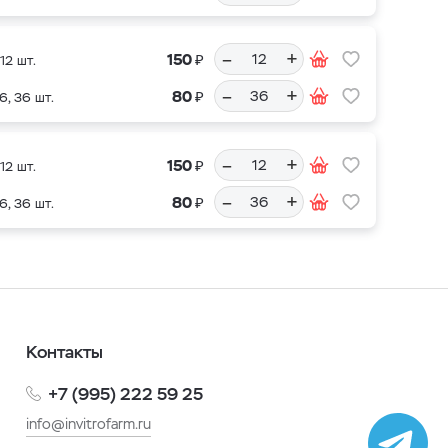
–
+
₽
150
12 шт.
–
+
₽
80
6, 36 шт.
–
+
₽
150
12 шт.
–
+
₽
80
6, 36 шт.
Контакты
+7 (995) 222 59 25
info@invitrofarm.ru