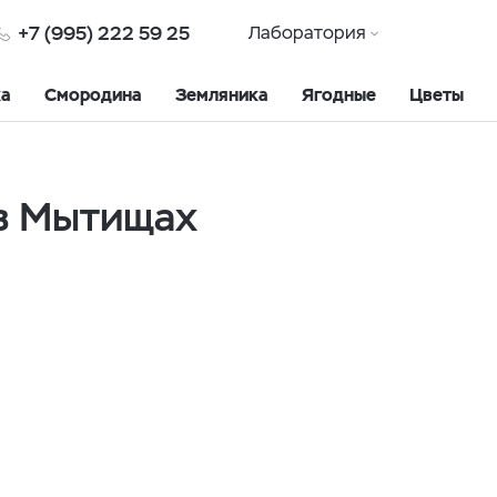
+7 (995) 222 59 25
Лаборатория
ка
Смородина
Земляника
Ягодные
Цветы
в Мытищах