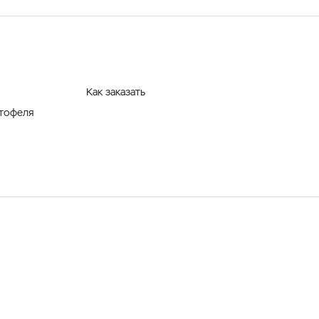
Как заказать
ртофеля