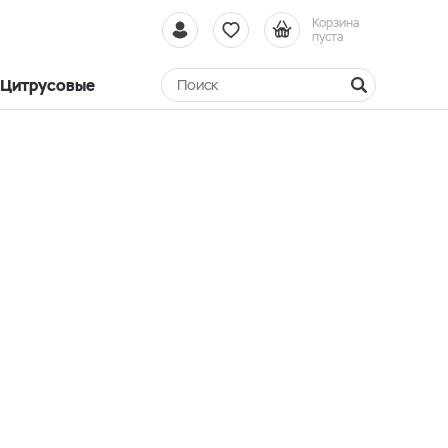
Корзина
пуста
Цитрусовые