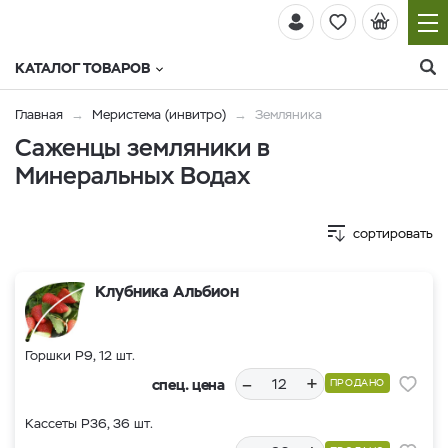
КАТАЛОГ ТОВАРОВ
Главная
Меристема (инвитро)
Земляника
Саженцы земляники в
Минеральных Водах
сортировать
Клубника Альбион
Горшки Р9, 12 шт.
–
+
спец. цена
ПРОДАНО
Кассеты Р36, 36 шт.