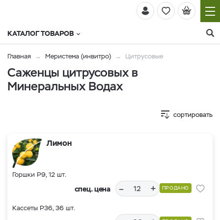
КАТАЛОГ ТОВАРОВ
Главная
Меристема (инвитро)
Цитрусовые
Cаженцы цитрусовых в
Минеральных Водах
сортировать
Лимон
Горшки Р9, 12 шт.
–
+
спец. цена
ПРОДАНО
Кассеты Р36, 36 шт.