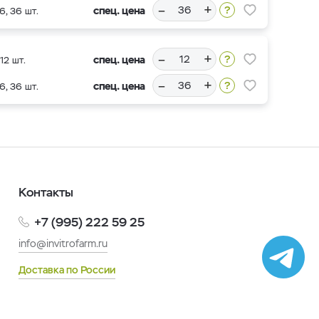
–
+
спец. цена
6, 36 шт.
–
+
спец. цена
12 шт.
–
+
спец. цена
6, 36 шт.
Контакты
+7 (995) 222 59 25
info@invitrofarm.ru
Доставка по России