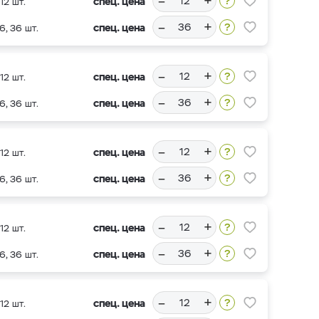
–
+
спец. цена
12 шт.
–
+
спец. цена
6, 36 шт.
–
+
спец. цена
12 шт.
–
+
спец. цена
6, 36 шт.
–
+
спец. цена
12 шт.
–
+
спец. цена
6, 36 шт.
–
+
спец. цена
12 шт.
–
+
спец. цена
6, 36 шт.
–
+
спец. цена
12 шт.