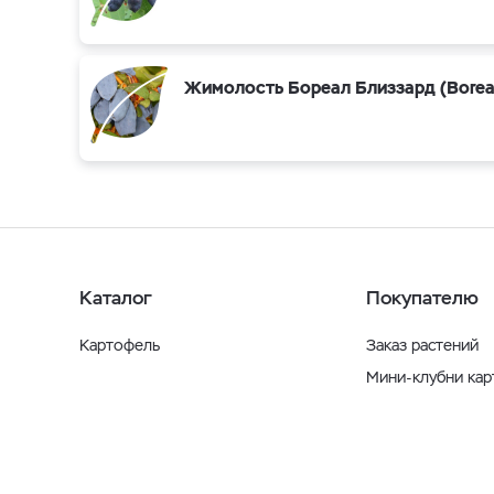
Жимолость Бореал Близзард (Boreal 
Каталог
Покупателю
Картофель
Заказ растений
Мини-клубни ка