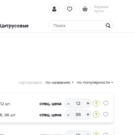
Корзина
пуста
Цитрусовые
сортировать
по названию
по популярности
–
+
спец. цена
12 шт.
–
+
спец. цена
6, 36 шт.