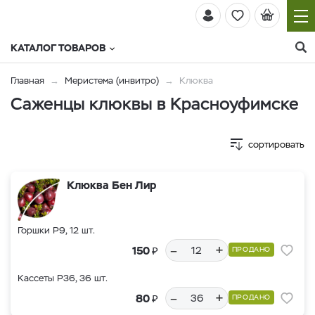
КАТАЛОГ ТОВАРОВ
Главная
Меристема (инвитро)
Клюква
Саженцы клюквы в Красноуфимске
сортировать
Клюква Бен Лир
Горшки Р9, 12 шт.
–
+
₽
150
ПРОДАНО
Кассеты Р36, 36 шт.
–
+
₽
80
ПРОДАНО